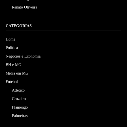
Renato Oliveira
CATEGORIAS
Home
Política
Negócios e Economia
BH e MG
Mídia em MG
Futebol
Atlético
Cruzeiro
Flamengo
Palmeiras