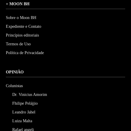
+ MOON BH
Sobre o Moon BH
Expediente e Contato
Princípios editoriais
Termos de Uso
Política de Privacidade
OPINIÃO
Colunistas
Dr. Vinicius Amorim
Fhilipe Pelájjio
Leandro Jahel
Luiza Malta
Rafael angeli