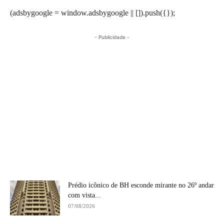
(adsbygoogle = window.adsbygoogle || []).push({});
- Publicidade -
Prédio icônico de BH esconde mirante no 26º andar
com vista...
07/08/2026