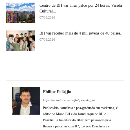
Centro de BH vai virar palco por 24 horas; Virada
Cultural...
07/08/2026
BH vai receber mais de 4 mil jovens de 40 países...
07/08/2026
Fhilipe Pelájjio
https://moonbh.com.br/fhilipe-pelajjio/
Publicitário, jornalista e pós-graduado em marketing, é
editor do Moon BH e do Jornal Aqui de BH e
Brasília. Já foi editor do Bhaz, tem passagem pela
Itatiaia e parcerias com R7, Correio Braziliense e