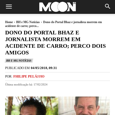
Home
BH e MG Notícias
Dono do Portal Bhaz e jornalista morrem em
acidente de carro; perco...
DONO DO PORTAL BHAZ E
JORNALISTA MORREM EM
ACIDENTE DE CARRO; PERCO DOIS
AMIGOS
BH E MG NOTÍCIAS
PUBLICADO EM
04/05/2018, 09:31
POR:
FHILIPE PELÁJJIO
Última modificação há:
17/02/2024