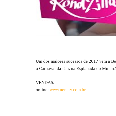
Um dos maiores sucessos de 2017 vem a Belo
o Carnaval da Pan, na Esplanada do Mineir
VENDAS:
online:
www.nenety.com.br