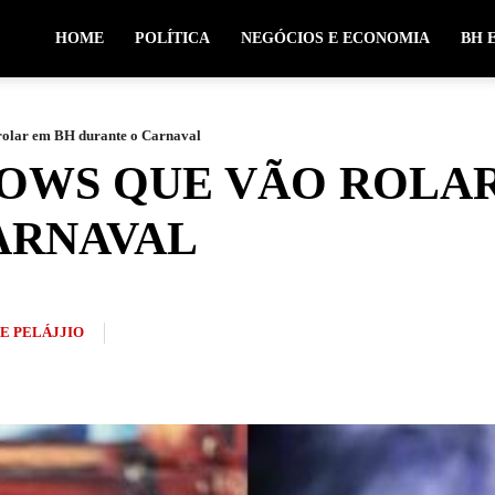
HOME
POLÍTICA
NEGÓCIOS E ECONOMIA
BH 
rolar em BH durante o Carnaval
HOWS QUE VÃO ROLA
ARNAVAL
PE PELÁJJIO