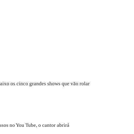
aixo os cinco grandes shows que vão rolar
os no You Tube, o cantor abrirá