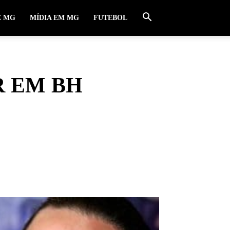
E MG
MÍDIA EM MG
FUTEBOL
R EM BH