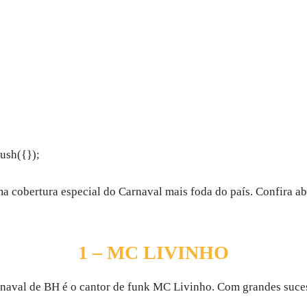
ush({});
 cobertura especial do Carnaval mais foda do país. Confira ab
1 – MC LIVINHO
aval de BH é o cantor de funk MC Livinho. Com grandes sucess
.