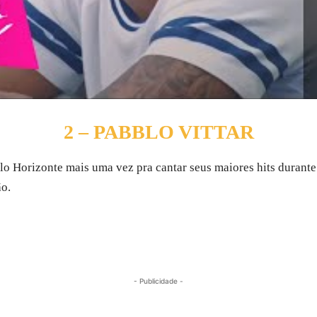
2 – PABBLO VITTAR
 Horizonte mais uma vez pra cantar seus maiores hits durante a
ão.
- Publicidade -