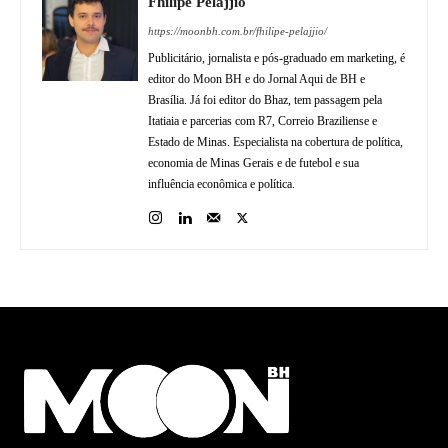
Fhilipe Pelájjio
https://moonbh.com.br/fhilipe-pelajjio/
Publicitário, jornalista e pós-graduado em marketing, é
editor do Moon BH e do Jornal Aqui de BH e
Brasília. Já foi editor do Bhaz, tem passagem pela
Itatiaia e parcerias com R7, Correio Braziliense e
Estado de Minas. Especialista na cobertura de política,
economia de Minas Gerais e de futebol e sua
influência econômica e política.