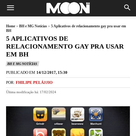
Home
BH e MG Notícias
5 Aplicativos de relacionamento gay pra usar em
BH
5 APLICATIVOS DE
RELACIONAMENTO GAY PRA USAR
EM BH
BH E MG NOTÍCIAS
PUBLICADO EM
14/12/2017, 15:30
POR:
FHILIPE PELÁJJIO
Última modificação há:
17/02/2024