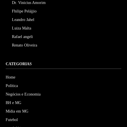
Dr. Vinicius Amorim
Fhilipe Pelájjio
Leandro Jahel
Luiza Malta
Rafael angeli
Renato Oliveira
CATEGORIAS
Home
Política
Negócios e Economia
BH e MG
Mídia em MG
Futebol