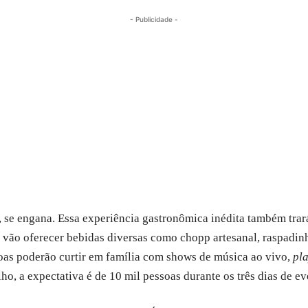
- Publicidade -
 se engana. Essa experiência gastronômica inédita também tra
 vão oferecer bebidas diversas como chopp artesanal, raspadinha,
ssoas poderão curtir em família com shows de música ao vivo,
pl
ho, a expectativa é de 10 mil pessoas durante os três dias de ev