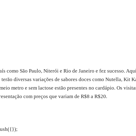
país como São Paulo, Niterói e Rio de Janeiro e fez sucesso. Aq
 terão diversas variações de sabores doces como Nutella, Kit Ka
 meio metro e sem lactose estão presentes no cardápio. Os visit
presentação com preços que variam de R$8 a R$20.
ush({});