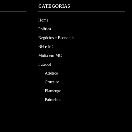
CATEGORIAS
Home
Política
Negócios e Economia
BH e MG
Mídia em MG
Futebol
Atlético
Cruzeiro
Flamengo
Palmeiras