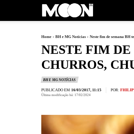
Moon
BH
Home
BH e MG Notícias
Neste fim de semana BH te
NESTE FIM D
CHURROS, CH
BH E MG NOTÍCIAS
PUBLICADO EM
POR:
FHILIP
16/03/2017, 11:15
Última modificação há:
17/02/2024