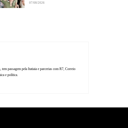
07/08/2026
, tem passagem pela Itatiaia e parcerias com R7, Correio
ca e política.