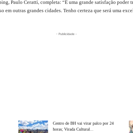
ng, Paulo Ceratti, completa: “É uma grande satisfação poder 
sso em outras grandes cidades. Tenho certeza que será uma exce
- Publicidade -
Centro de BH vai virar palco por 24
horas; Virada Cultural...