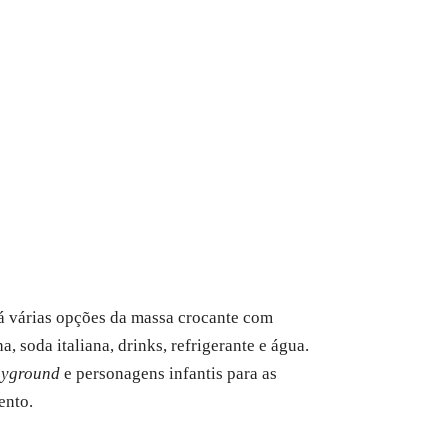
rá várias opções da massa crocante com
 soda italiana, drinks, refrigerante e água.
ayground
e personagens infantis para as
ento.