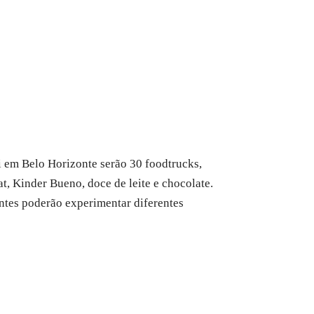
ui em Belo Horizonte serão 30 foodtrucks,
t, Kinder Bueno, doce de leite e chocolate.
antes poderão experimentar diferentes