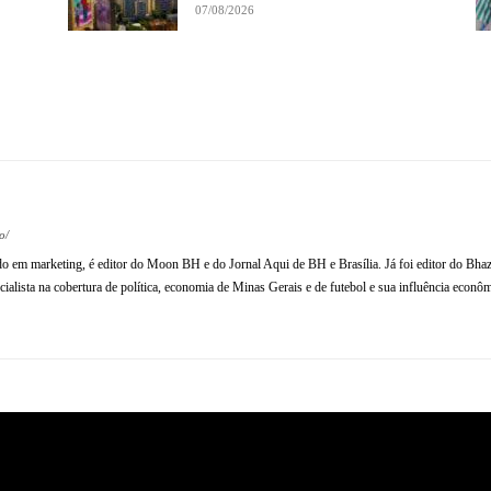
07/08/2026
Compartilhe
o/
ado em marketing, é editor do Moon BH e do Jornal Aqui de BH e Brasília. Já foi editor do Bhaz
ialista na cobertura de política, economia de Minas Gerais e de futebol e sua influência econômi