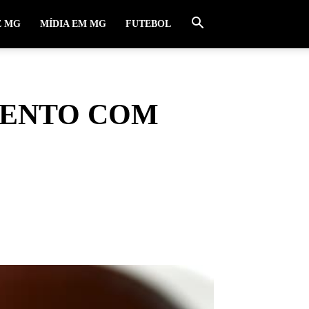
E MG
MÍDIA EM MG
FUTEBOL
VENTO COM