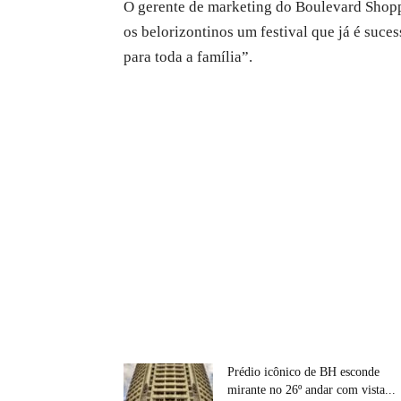
O gerente de marketing do Boulevard Shoppi
os belorizontinos um festival que já é suce
para toda a família”.
Prédio icônico de BH esconde
mirante no 26º andar com vista...