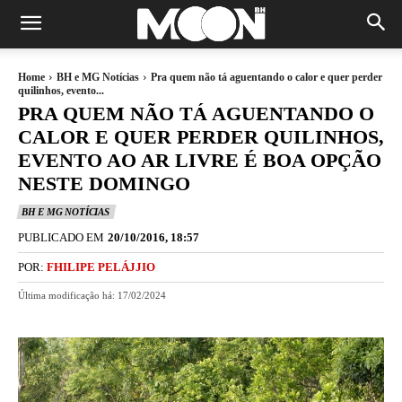
Home
BH e MG Notícias
Pra quem não tá aguentando o calor e quer perder
quilinhos, evento...
PRA QUEM NÃO TÁ AGUENTANDO O
CALOR E QUER PERDER QUILINHOS,
EVENTO AO AR LIVRE É BOA OPÇÃO
NESTE DOMINGO
BH E MG NOTÍCIAS
PUBLICADO EM
20/10/2016, 18:57
POR:
FHILIPE PELÁJJIO
Última modificação há:
17/02/2024