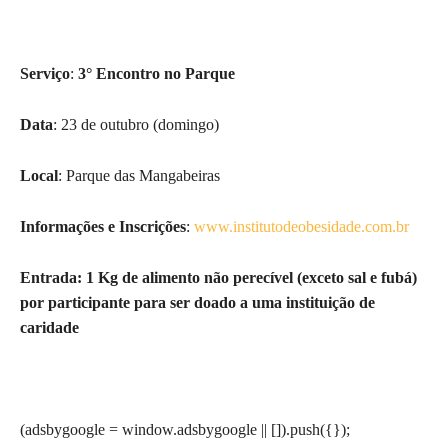
Serviço
:
3° Encontro no Parque
Data
: 23 de outubro (domingo)
Local
: Parque das Mangabeiras
Informações e Inscrições
:
www.institutodeobesidade.com.br
Entrada:
1 Kg de alimento não perecível (e
xceto sal e fubá
)
por participante para ser doado a uma instituição de
caridade
(adsbygoogle = window.adsbygoogle || []).push({});