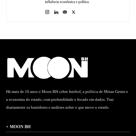
influência econômica e política.
Há mais de 10 anos o Moon BH cobre futebol, a política de Minas Gerais e
a economia do estado, com profundidade e focado em dados. Traz
diariamente os bastidores e análises sobre o que move o estado.
+ MOON BH