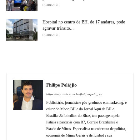
05/08/2026
Hospital no centro de BH, de 17 andares, pode
agravar trânsito...
05/08/2026
Fhilipe Pelájjio
https://moonbh.com.br/fhilipe-pelajjio/
Publicitário, jornalista e pós-graduado em marketing, é
editor do Moon BH e do Jornal Aqui de BH e
Brasília. Já foi editor do Bhaz, tem passagem pela
Itatiaia e parcerias com R7, Correio Braziliense e
Estado de Minas. Especialista na cobertura de política,
economia de Minas Gerais e de futebol e sua