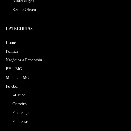
Rafael angeli
Renato Oliveira
CATEGORIAS
Home
Política
Negócios e Economia
BH e MG
Mídia em MG
Futebol
Atlético
Cruzeiro
Flamengo
Palmeiras