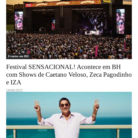
Eventos em BH
Festival SENSACIONAL! Acontece em BH
com Shows de Caetano Veloso, Zeca Pagodinho
e IZA
18/06/2025