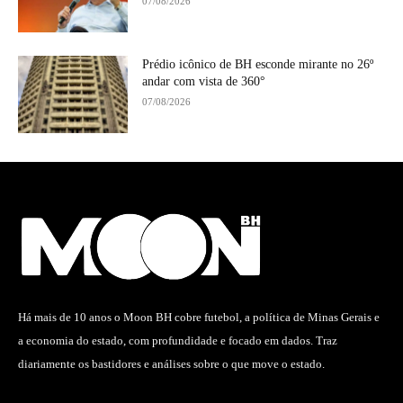
07/08/2026
Prédio icônico de BH esconde mirante no 26º
andar com vista de 360°
07/08/2026
Há mais de 10 anos o Moon BH cobre futebol, a política de Minas Gerais e
a economia do estado, com profundidade e focado em dados. Traz
diariamente os bastidores e análises sobre o que move o estado.