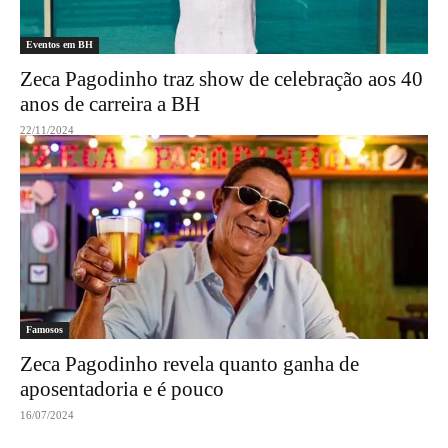
Eventos em BH
Zeca Pagodinho traz show de celebração aos 40
anos de carreira a BH
22/11/2024
Famosos
Zeca Pagodinho revela quanto ganha de
aposentadoria e é pouco
16/07/2024