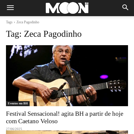
Tags
Zeca Pagodinho
Tag:
Zeca Pagodinho
Eventos em BH
Festival Sensacional! agita BH a partir de hoje
com Caetano Veloso
27/06/2025