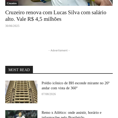
Cruzeiro
Cruzeiro renova com Lucas Silva com salário
alto. Vale R$ 4,5 milhões
30/06/2025
- Advertisment -
MOST READ
Prédio icônico de BH esconde mirante no 26º
andar com vista de 360°
07/08/2026
Remo x Atlético: onde assistir, horário e
informações pelo Brasileirão