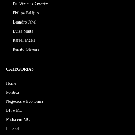
Dr. Vinicius Amorim
Fhilipe Pelájjio
Leandro Jahel
Luiza Malta
Rafael angeli
Renato Oliveira
CATEGORIAS
Home
Política
Negócios e Economia
BH e MG
Mídia em MG
Futebol