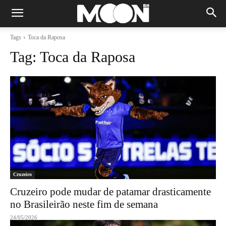
Tags
Toca da Raposa
Tag:
Toca da Raposa
Cruzeiro
Cruzeiro pode mudar de patamar drasticamente
no Brasileirão neste fim de semana
24/05/2026