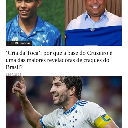
BH e MG Notícias
‘Cria da Toca’: por que a base do Cruzeiro é
uma das maiores reveladoras de craques do
Brasil?
22/07/2025