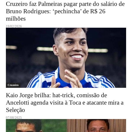
Cruzeiro faz Palmeiras pagar parte do salário de
Bruno Rodrigues: ‘pechincha’ de R$ 26
milhões
19/02/2026
Cruzeiro
Kaio Jorge brilha: hat-trick, comissão de
Ancelotti agenda visita à Toca e atacante mira a
Seleção
07/08/2025