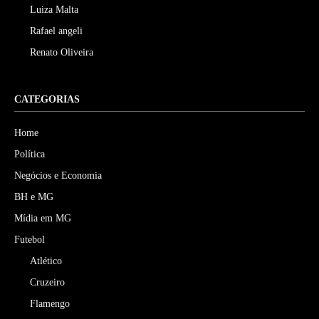
Luiza Malta
Rafael angeli
Renato Oliveira
CATEGORIAS
Home
Política
Negócios e Economia
BH e MG
Mídia em MG
Futebol
Atlético
Cruzeiro
Flamengo