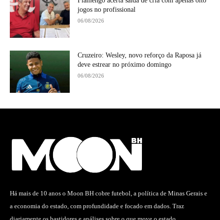
Flamengo acerta saída de cria com apenas oito
jogos no profissional
06/08/2026
Cruzeiro: Wesley, novo reforço da Raposa já
deve estrear no próximo domingo
06/08/2026
Há mais de 10 anos o Moon BH cobre futebol, a política de Minas Gerais e
a economia do estado, com profundidade e focado em dados. Traz
diariamente os bastidores e análises sobre o que move o estado.