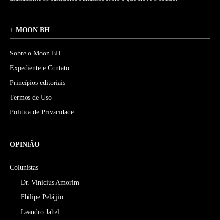
+ MOON BH
Sobre o Moon BH
Expediente e Contato
Princípios editoriais
Termos de Uso
Política de Privacidade
OPINIÃO
Colunistas
Dr. Vinicius Amorim
Fhilipe Pelájjio
Leandro Jahel