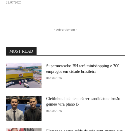
22/07/2025
- Advertisment -
MOST READ
Supermercados BH terá minishopping e 300
empregos em cidade brasileira
06/08/2026
Cleitinho ainda tentará ser candidato e irmão
gêmeo vira plano B
06/08/2026