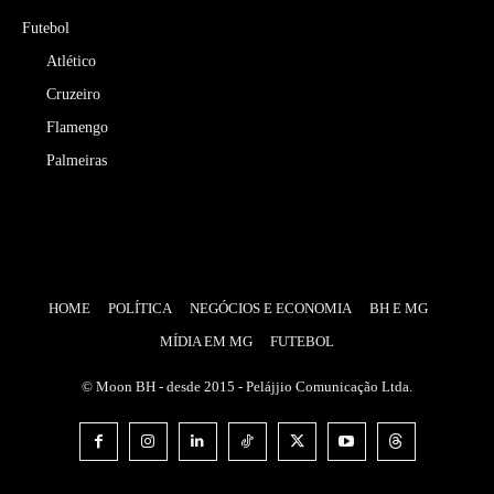
Futebol
Atlético
Cruzeiro
Flamengo
Palmeiras
HOME
POLÍTICA
NEGÓCIOS E ECONOMIA
BH E MG
MÍDIA EM MG
FUTEBOL
© Moon BH - desde 2015 - Pelájjio Comunicação Ltda.