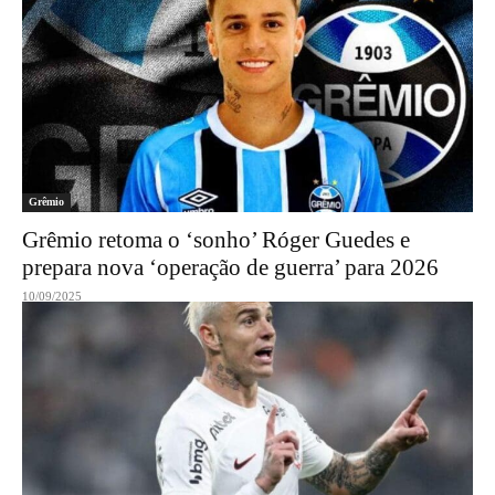
Grêmio
Grêmio retoma o ‘sonho’ Róger Guedes e
prepara nova ‘operação de guerra’ para 2026
10/09/2025