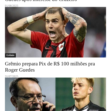
01/08/2025
Grêmio
Grêmio prepara Pix de R$ 100 milhões pra
Roger Guedes
31/07/2025