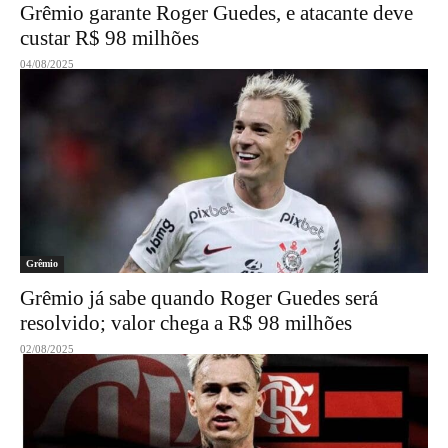
Grêmio garante Roger Guedes, e atacante deve
custar R$ 98 milhões
04/08/2025
Grêmio
Grêmio já sabe quando Roger Guedes será
resolvido; valor chega a R$ 98 milhões
02/08/2025