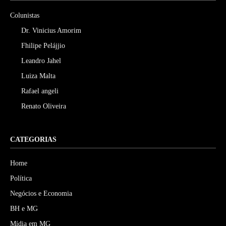
Colunistas
Dr. Vinicius Amorim
Fhilipe Pelájjio
Leandro Jahel
Luiza Malta
Rafael angeli
Renato Oliveira
CATEGORIAS
Home
Política
Negócios e Economia
BH e MG
Mídia em MG