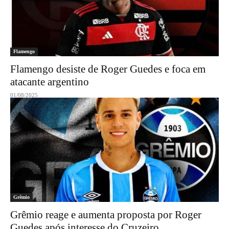
Flamengo
Flamengo desiste de Roger Guedes e foca em
atacante argentino
01/08/2025
Grêmio
Grêmio reage e aumenta proposta por Roger
Guedes após interesse do Cruzeiro