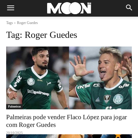
Tags
Roger Guedes
Tag:
Roger Guedes
Palmeiras
Palmeiras pode vender Flaco López para jogar
com Roger Guedes
20/10/2025