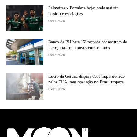
Palmeiras x Fortaleza hoje: onde assistir,
horário e escalações
05/08/2026
Banco de BH bate 15º recorde consecutivo de
lucro, mas freia novos empréstimos
05/08/2026
Lucro da Gerdau dispara 69% impulsionado
pelos EUA, mas operação no Brasil tropeça
05/08/2026