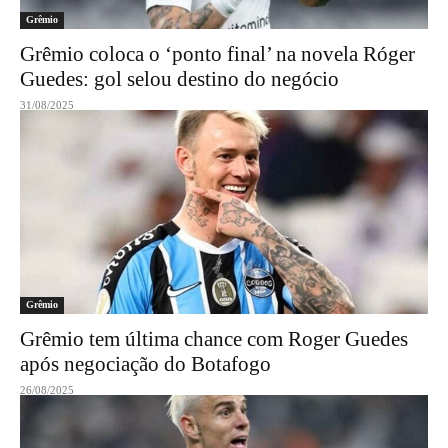
Grêmio
Grêmio coloca o ‘ponto final’ na novela Róger
Guedes: gol selou destino do negócio
31/08/2025
Grêmio
Grêmio tem última chance com Roger Guedes
após negociação do Botafogo
26/08/2025