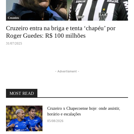
Cruzeiro
Cruzeiro entra na briga e tenta ‘chapéu’ por
Roger Guedes: R$ 100 milhões
31/07/2025
- Advertisment -
MOST READ
Cruzeiro x Chapecoense hoje: onde assistir,
horário e escalações
05/08/2026