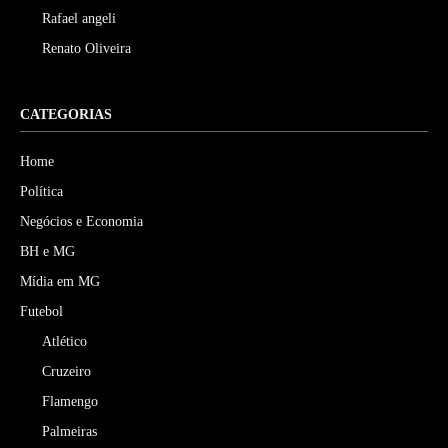
Rafael angeli
Renato Oliveira
CATEGORIAS
Home
Política
Negócios e Economia
BH e MG
Mídia em MG
Futebol
Atlético
Cruzeiro
Flamengo
Palmeiras