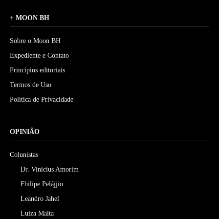
+ MOON BH
Sobre o Moon BH
Expediente e Contato
Princípios editoriais
Termos de Uso
Política de Privacidade
OPINIÃO
Colunistas
Dr. Vinicius Amorim
Fhilipe Pelájjio
Leandro Jahel
Luiza Malta