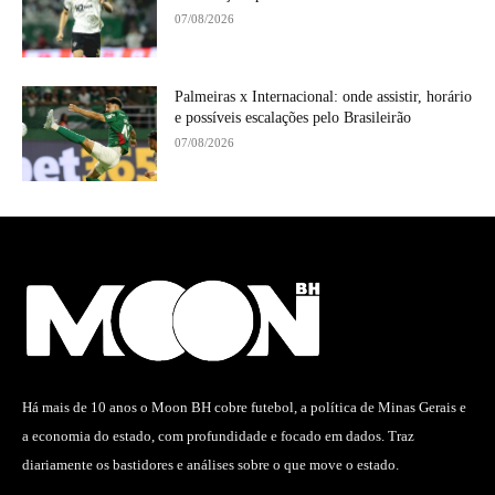
07/08/2026
Palmeiras x Internacional: onde assistir, horário
e possíveis escalações pelo Brasileirão
07/08/2026
Há mais de 10 anos o Moon BH cobre futebol, a política de Minas Gerais e
a economia do estado, com profundidade e focado em dados. Traz
diariamente os bastidores e análises sobre o que move o estado.