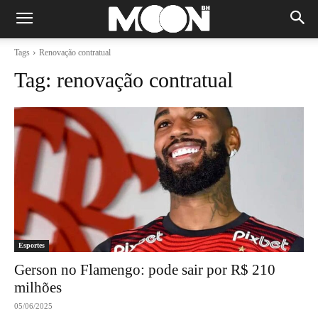
Tags
Renovação contratual
Tag:
renovação contratual
Esportes
Gerson no Flamengo: pode sair por R$ 210
milhões
05/06/2025