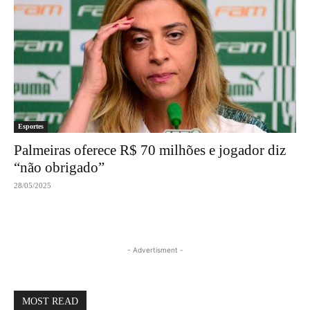
Esportes
Palmeiras oferece R$ 70 milhões e jogador diz
“não obrigado”
28/05/2025
- Advertisment -
MOST READ