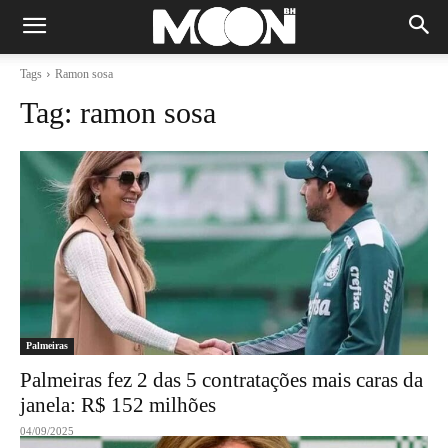
Tags
Ramon sosa
Tag:
ramon sosa
Palmeiras
Palmeiras fez 2 das 5 contratações mais caras da
janela: R$ 152 milhões
04/09/2025