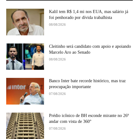
Kalil tem R$ 1,4 mi nos EUA, mas salário já
foi penhorado por dívida trabalhista
08/08/2026
Cleitinho será candidato com apoio e apoiando
Marcelo Aro ao Senado
08/08/2026
Banco Inter bate recorde histórico, mas traz
preocupação importante
07/08/2026
Prédio icônico de BH esconde mirante no 26º
andar com vista de 360°
07/08/2026