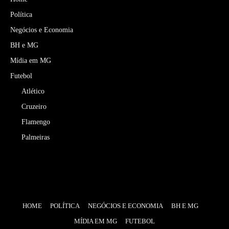
Política
Negócios e Economia
BH e MG
Mídia em MG
Futebol
Atlético
Cruzeiro
Flamengo
Palmeiras
HOME
POLÍTICA
NEGÓCIOS E ECONOMIA
BH E MG
MÍDIA EM MG
FUTEBOL