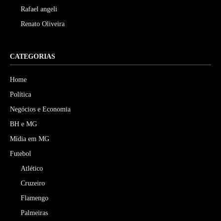
Rafael angeli
Renato Oliveira
CATEGORIAS
Home
Política
Negócios e Economia
BH e MG
Mídia em MG
Futebol
Atlético
Cruzeiro
Flamengo
Palmeiras