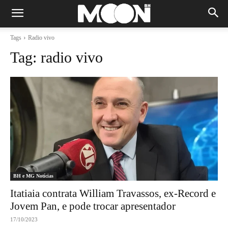
Tags
Radio vivo
Tag:
radio vivo
BH e MG Notícias
Itatiaia contrata William Travassos, ex-Record e
Jovem Pan, e pode trocar apresentador
17/10/2023