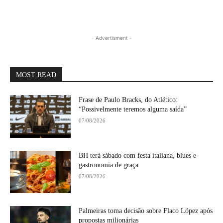
- Advertisment -
MOST READ
Frase de Paulo Bracks, do Atlético:
“Possivelmente teremos alguma saída”
07/08/2026
BH terá sábado com festa italiana, blues e
gastronomia de graça
07/08/2026
Palmeiras toma decisão sobre Flaco López após
propostas milionárias