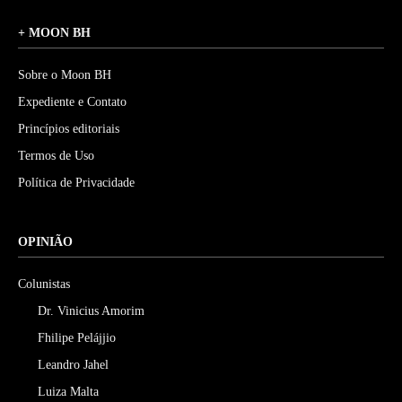
+ MOON BH
Sobre o Moon BH
Expediente e Contato
Princípios editoriais
Termos de Uso
Política de Privacidade
OPINIÃO
Colunistas
Dr. Vinicius Amorim
Fhilipe Pelájjio
Leandro Jahel
Luiza Malta