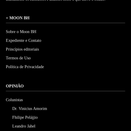
+ MOON BH
Sobre o Moon BH
Expediente e Contato
Princípios editoriais
Termos de Uso
Política de Privacidade
OPINIÃO
Colunistas
Dr. Vinicius Amorim
Fhilipe Pelájjio
Leandro Jahel