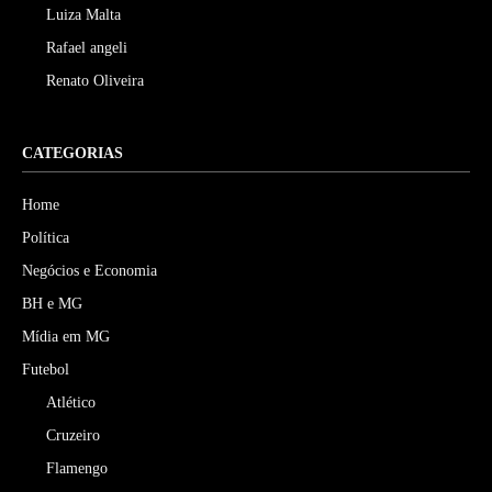
Luiza Malta
Rafael angeli
Renato Oliveira
CATEGORIAS
Home
Política
Negócios e Economia
BH e MG
Mídia em MG
Futebol
Atlético
Cruzeiro
Flamengo