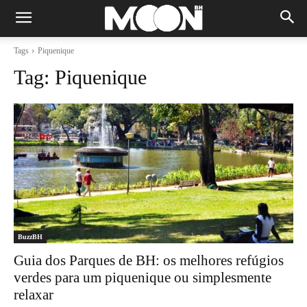
Tags
Piquenique
Tag:
Piquenique
BuzzBH
Guia dos Parques de BH: os melhores refúgios
verdes para um piquenique ou simplesmente
relaxar