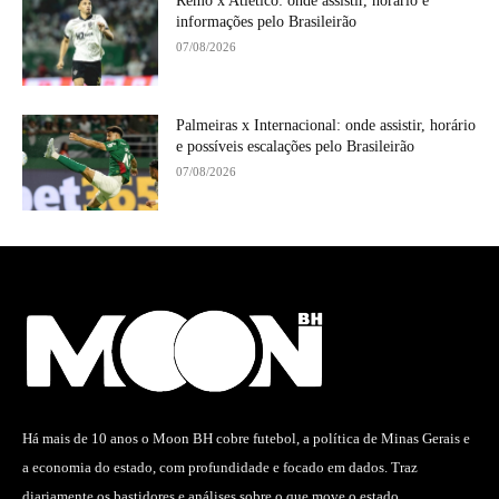
Remo x Atlético: onde assistir, horário e
informações pelo Brasileirão
07/08/2026
Palmeiras x Internacional: onde assistir, horário
e possíveis escalações pelo Brasileirão
07/08/2026
Há mais de 10 anos o Moon BH cobre futebol, a política de Minas Gerais e
a economia do estado, com profundidade e focado em dados. Traz
diariamente os bastidores e análises sobre o que move o estado.