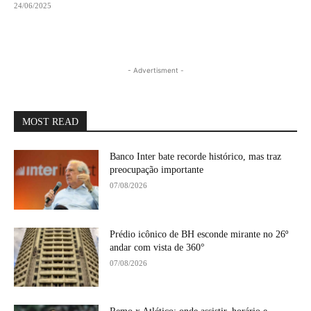
24/06/2025
- Advertisment -
MOST READ
Banco Inter bate recorde histórico, mas traz
preocupação importante
07/08/2026
Prédio icônico de BH esconde mirante no 26º
andar com vista de 360°
07/08/2026