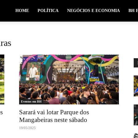
HOME
POLÍTICA
NEGÓCIOS E ECONOMIA
BH 
ras
Eventos em BH
s
Sarará vai lotar Parque dos
Mangabeiras neste sábado
19/05/2025