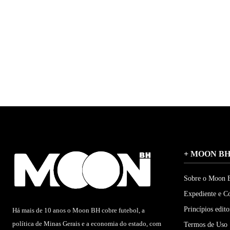
+ MOON B
Sobre o Moon
Expediente e C
Princípios edito
Há mais de 10 anos o Moon BH cobre futebol, a
política de Minas Gerais e a economia do estado, com
Termos de Uso