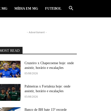
E MG
MÍDIA EM MG
FUTEBOL
- Advertisment -
MOST READ
Cruzeiro x Chapecoense hoje: onde
assistir, horário e escalações
05/08/2026
Palmeiras x Fortaleza hoje: onde
assistir, horário e escalações
05/08/2026
Banco de BH bate 15º recorde