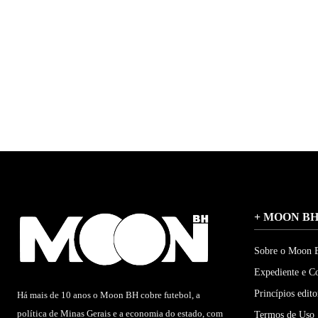
+ MOON B
Sobre o Moon
Expediente e C
Princípios edito
Há mais de 10 anos o Moon BH cobre futebol, a
política de Minas Gerais e a economia do estado, com
Termos de Uso