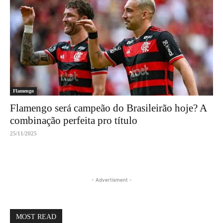
Flamengo
Flamengo será campeão do Brasileirão hoje? A
combinação perfeita pro título
25/11/2025
- Advertisment -
MOST READ