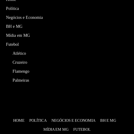
Política
Negócios e Economia
BH e MG
Mídia em MG
Futebol
Atlético
Cruzeiro
Flamengo
Palmeiras
HOME
POLÍTICA
NEGÓCIOS E ECONOMIA
BH E MG
MÍDIA EM MG
FUTEBOL