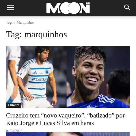
Tags
Marquinhos
Tag:
marquinhos
Cruzeiro
Cruzeiro tem “novo vaqueiro”, “batizado” por
Kaio Jorge e Lucas Silva em haras
04/08/2025