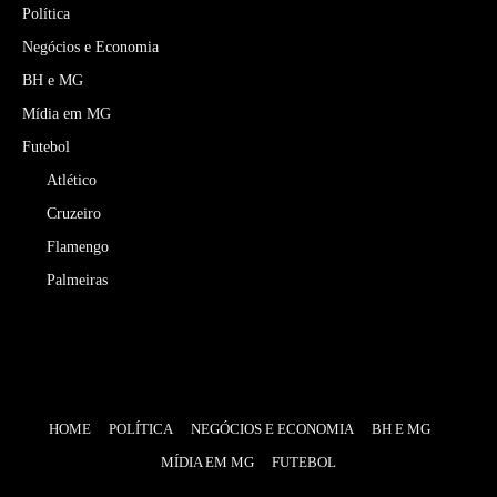
Política
Negócios e Economia
BH e MG
Mídia em MG
Futebol
Atlético
Cruzeiro
Flamengo
Palmeiras
HOME
POLÍTICA
NEGÓCIOS E ECONOMIA
BH E MG
MÍDIA EM MG
FUTEBOL