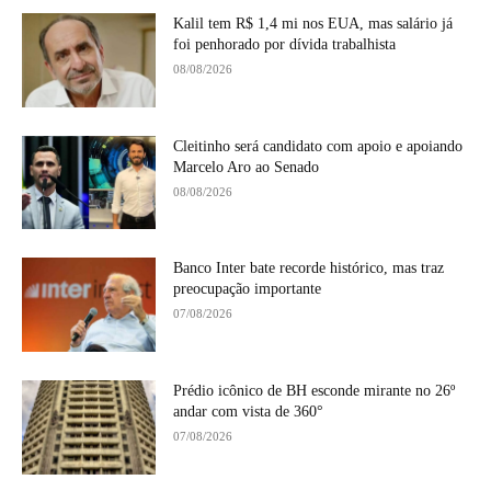
Kalil tem R$ 1,4 mi nos EUA, mas salário já
foi penhorado por dívida trabalhista
08/08/2026
Cleitinho será candidato com apoio e apoiando
Marcelo Aro ao Senado
08/08/2026
Banco Inter bate recorde histórico, mas traz
preocupação importante
07/08/2026
Prédio icônico de BH esconde mirante no 26º
andar com vista de 360°
07/08/2026