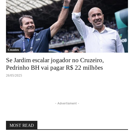
Cruzeiro
Se Jardim escalar jogador no Cruzeiro,
Pedrinho BH vai pagar R$ 22 milhões
26/05/2025
- Advertisment -
MOST READ