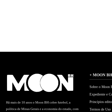
+ MOON B
Sobre o Moon
Expediente e C
Princípios edito
Há mais de 10 anos o Moon BH cobre futebol, a
política de Minas Gerais e a economia do estado, com
Termos de Uso