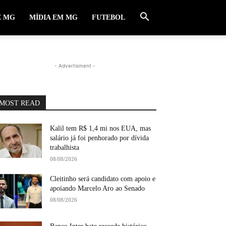
E MG
MÍDIA EM MG
FUTEBOL
- Advertisment -
MOST READ
Kalil tem R$ 1,4 mi nos EUA, mas
salário já foi penhorado por dívida
trabalhista
08/08/2026
Cleitinho será candidato com apoio e
apoiando Marcelo Aro ao Senado
08/08/2026