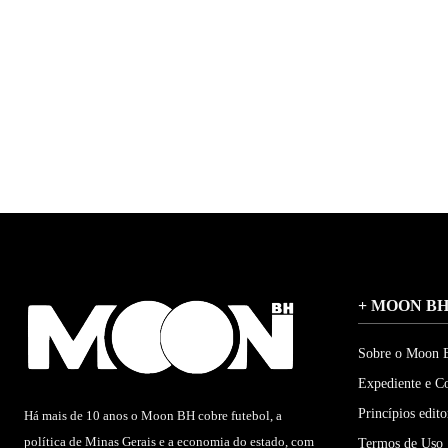
+ MOON B
Sobre o Moon
Expediente e C
Princípios edito
Há mais de 10 anos o Moon BH cobre futebol, a
política de Minas Gerais e a economia do estado, com
Termos de Uso