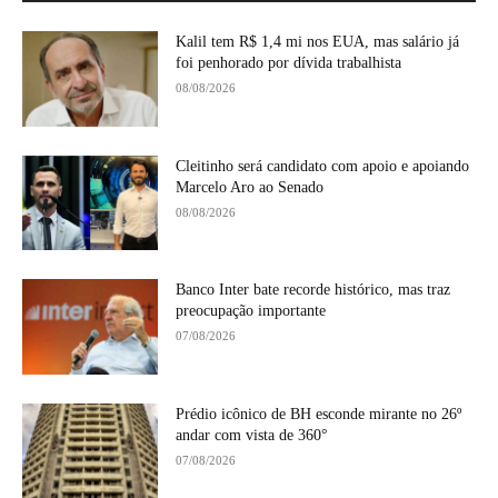
Kalil tem R$ 1,4 mi nos EUA, mas salário já
foi penhorado por dívida trabalhista
08/08/2026
Cleitinho será candidato com apoio e apoiando
Marcelo Aro ao Senado
08/08/2026
Banco Inter bate recorde histórico, mas traz
preocupação importante
07/08/2026
Prédio icônico de BH esconde mirante no 26º
andar com vista de 360°
07/08/2026