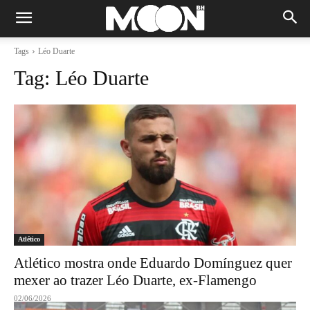
Tags
Léo Duarte
Tag:
Léo Duarte
Atlético
Atlético mostra onde Eduardo Domínguez quer
mexer ao trazer Léo Duarte, ex-Flamengo
02/06/2026