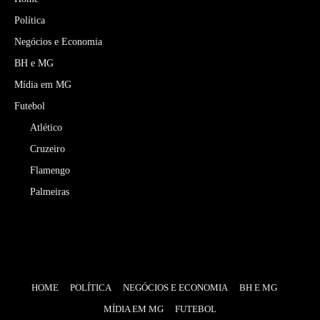
Política
Negócios e Economia
BH e MG
Mídia em MG
Futebol
Atlético
Cruzeiro
Flamengo
Palmeiras
HOME
POLÍTICA
NEGÓCIOS E ECONOMIA
BH E MG
MÍDIA EM MG
FUTEBOL