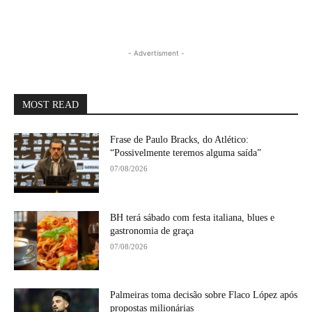
- Advertisment -
MOST READ
Frase de Paulo Bracks, do Atlético:
“Possivelmente teremos alguma saída”
07/08/2026
BH terá sábado com festa italiana, blues e
gastronomia de graça
07/08/2026
Palmeiras toma decisão sobre Flaco López após
propostas milionárias