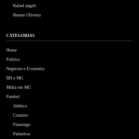
Rafael angeli
Renato Oliveira
CATEGORIAS
Home
Política
Negócios e Economia
BH e MG
Mídia em MG
Futebol
Atlético
Cruzeiro
Flamengo
Palmeiras