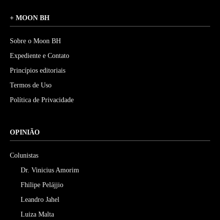
+ MOON BH
Sobre o Moon BH
Expediente e Contato
Princípios editoriais
Termos de Uso
Política de Privacidade
OPINIÃO
Colunistas
Dr. Vinicius Amorim
Fhilipe Pelájjio
Leandro Jahel
Luiza Malta