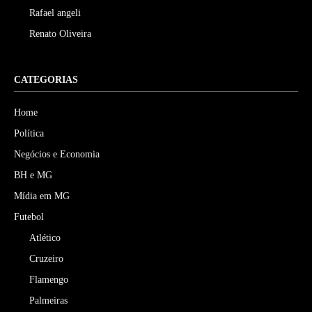
Rafael angeli
Renato Oliveira
CATEGORIAS
Home
Política
Negócios e Economia
BH e MG
Mídia em MG
Futebol
Atlético
Cruzeiro
Flamengo
Palmeiras