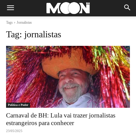
Tags
Jornalistas
Tag:
jornalistas
Política e Poder
Carnaval de BH: Lula vai trazer jornalistas
estrangeiros para conhecer
23/05/2025