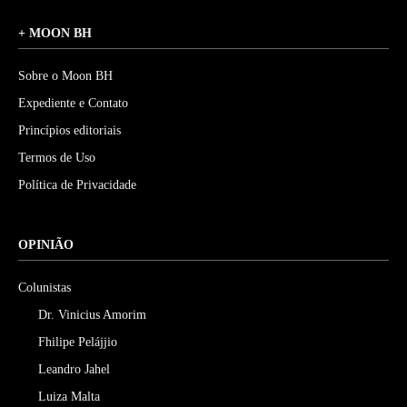
+ MOON BH
Sobre o Moon BH
Expediente e Contato
Princípios editoriais
Termos de Uso
Política de Privacidade
OPINIÃO
Colunistas
Dr. Vinicius Amorim
Fhilipe Pelájjio
Leandro Jahel
Luiza Malta