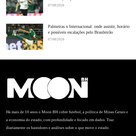
07/08/2026
Palmeiras x Internacional: onde assistir, horário
e possíveis escalações pelo Brasileirão
07/08/2026
Há mais de 10 anos o Moon BH cobre futebol, a política de Minas Gerais e
a economia do estado, com profundidade e focado em dados. Traz
diariamente os bastidores e análises sobre o que move o estado.