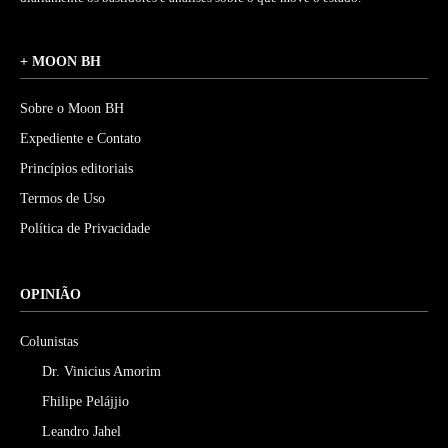
+ MOON BH
Sobre o Moon BH
Expediente e Contato
Princípios editoriais
Termos de Uso
Política de Privacidade
OPINIÃO
Colunistas
Dr. Vinicius Amorim
Fhilipe Pelájjio
Leandro Jahel