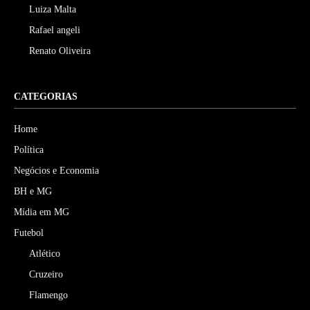
Luiza Malta
Rafael angeli
Renato Oliveira
CATEGORIAS
Home
Política
Negócios e Economia
BH e MG
Mídia em MG
Futebol
Atlético
Cruzeiro
Flamengo