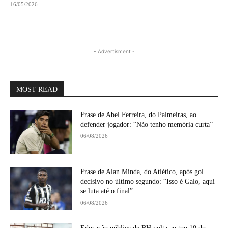
16/05/2026
- Advertisment -
MOST READ
Frase de Abel Ferreira, do Palmeiras, ao
defender jogador: “Não tenho memória curta”
06/08/2026
Frase de Alan Minda, do Atlético, após gol
decisivo no último segundo: “Isso é Galo, aqui
se luta até o final”
06/08/2026