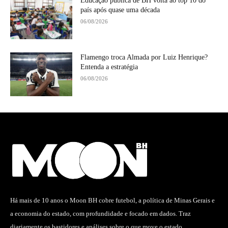
Educação pública de BH volta ao top 10 do
país após quase uma década
06/08/2026
Flamengo troca Almada por Luiz Henrique?
Entenda a estratégia
06/08/2026
Há mais de 10 anos o Moon BH cobre futebol, a política de Minas Gerais e
a economia do estado, com profundidade e focado em dados. Traz
diariamente os bastidores e análises sobre o que move o estado.