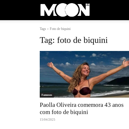
Moon
Tags
Foto de biquini
BH
Tag:
foto de biquini
Famosos
Paolla Oliveira comemora 43 anos
com foto de biquini
15/04/2025