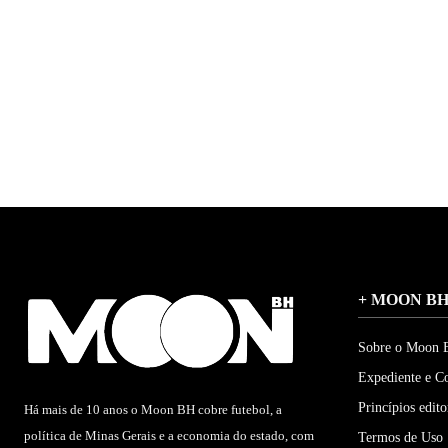
+ MOON B
Sobre o Moon
Expediente e C
Princípios edito
Há mais de 10 anos o Moon BH cobre futebol, a
política de Minas Gerais e a economia do estado, com
Termos de Uso