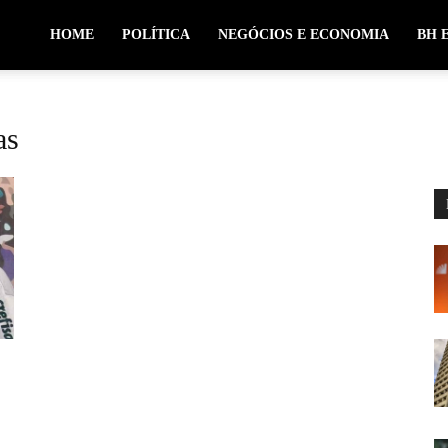
HOME
POLÍTICA
NEGÓCIOS E ECONOMIA
BH 
as