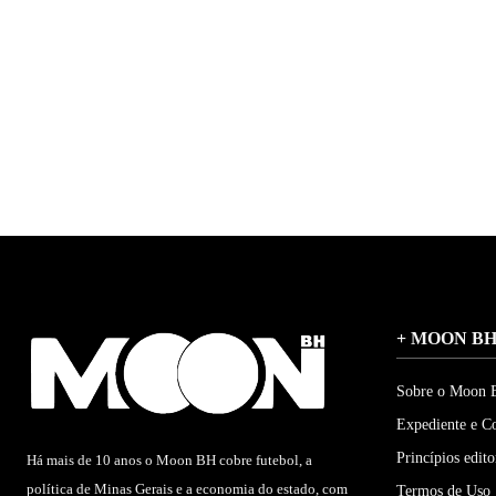
+ MOON B
Sobre o Moon
Expediente e C
Princípios edito
Há mais de 10 anos o Moon BH cobre futebol, a
política de Minas Gerais e a economia do estado, com
Termos de Uso