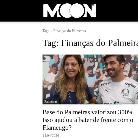
Moon
Tags
Finanças do Palmeiras
BH
Tag:
Finanças do Palmeir
Palmeiras
Base do Palmeiras valorizou 300%.
Isso ajudou a bater de frente com o
Flamengo?
14/04/2026