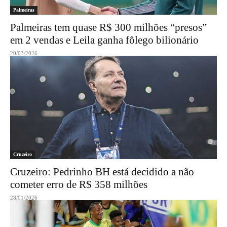
Palmeiras
Palmeiras tem quase R$ 300 milhões “presos”
em 2 vendas e Leila ganha fôlego bilionário
20/03/2026
Cruzeiro
Cruzeiro: Pedrinho BH está decidido a não
cometer erro de R$ 358 milhões
28/01/2026