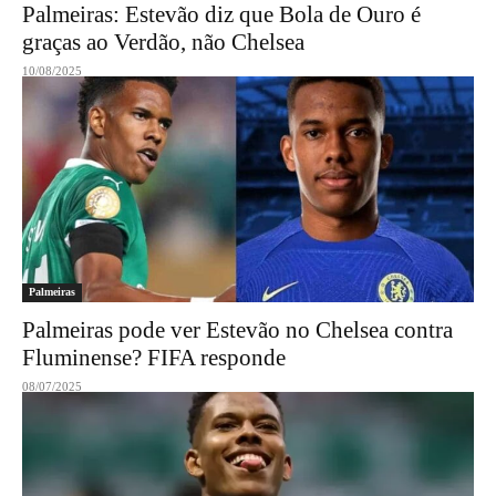
Palmeiras: Estevão diz que Bola de Ouro é
graças ao Verdão, não Chelsea
10/08/2025
Palmeiras
Palmeiras pode ver Estevão no Chelsea contra
Fluminense? FIFA responde
08/07/2025