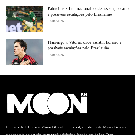
Palmeiras x Internacional: onde assistir, horário
e possíveis escalações pelo Brasileirão
07/08/2026
Flamengo x Vitória: onde assistir, horário e
possíveis escalações pelo Brasileirão
07/08/2026
Há mais de 10 anos o Moon BH cobre futebol, a política de Minas Gerais e
a economia do estado, com profundidade e focado em dados. Traz