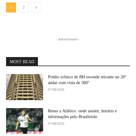
1
2
- Advertisment -
MOST READ
Prédio icônico de BH esconde mirante no 26º
andar com vista de 360°
07/08/2026
Remo x Atlético: onde assistir, horário e
informações pelo Brasileirão
07/08/2026