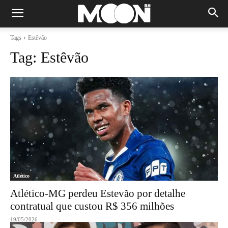
Tags
Estêvão
Tag:
Estêvão
Atlético
Atlético-MG perdeu Estevão por detalhe
contratual que custou R$ 356 milhões
19/05/2026