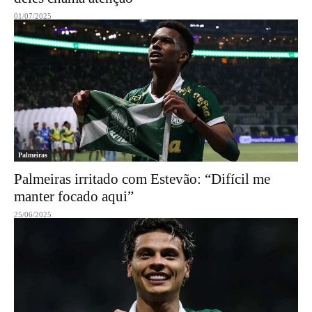
01/07/2025
Palmeiras
Palmeiras irritado com Estevão: “Difícil me
manter focado aqui”
25/06/2025