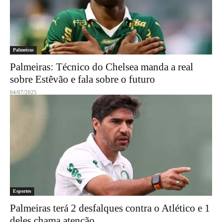
Palmeiras
Palmeiras: Técnico do Chelsea manda a real
sobre Estêvão e fala sobre o futuro
04/07/2025
Esportes
Palmeiras terá 2 desfalques contra o Atlético e 1
deles chama atenção