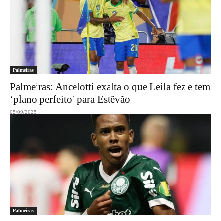
Palmeiras
Palmeiras: Ancelotti exalta o que Leila fez e tem
‘plano perfeito’ para Estêvão
05/09/2025
Palmeiras