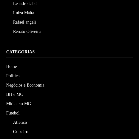
Leandro Jahel
Luiza Malta
Rafael angeli
Renato Oliveira
CATEGORIAS
Home
Política
Negócios e Economia
BH e MG
Mídia em MG
Futebol
Atlético
Cruzeiro