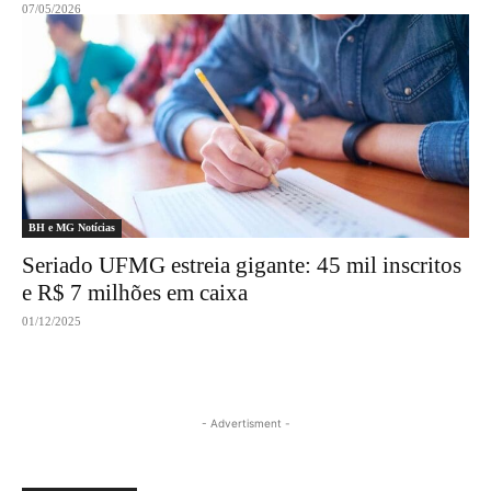
07/05/2026
BH e MG Notícias
Seriado UFMG estreia gigante: 45 mil inscritos
e R$ 7 milhões em caixa
01/12/2025
- Advertisment -