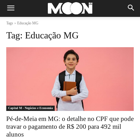
Tags
Educação MG
Tag:
Educação MG
Capital M - Negócios e Economia
Pé-de-Meia em MG: o detalhe no CPF que pode
travar o pagamento de R$ 200 para 492 mil
alunos