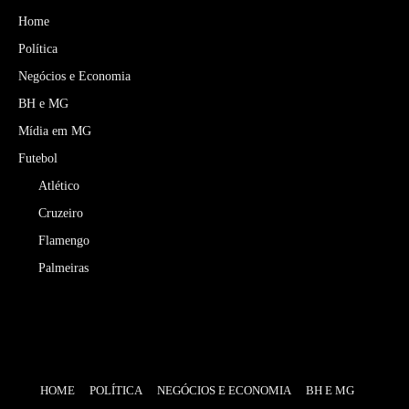
Home
Política
Negócios e Economia
BH e MG
Mídia em MG
Futebol
Atlético
Cruzeiro
Flamengo
Palmeiras
HOME
POLÍTICA
NEGÓCIOS E ECONOMIA
BH E MG