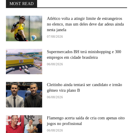
MOST READ
Atlético volta a atingir limite de estrangeiros
no elenco, mas um deles deve dar adeus ainda
nesta janela
07/08/2026
Supermercados BH terá minishopping e 300
empregos em cidade brasileira
06/08/2026
Cleitinho ainda tentará ser candidato e irmão
gêmeo vira plano B
06/08/2026
Flamengo acerta saída de cria com apenas oito
jogos no profissional
06/08/2026