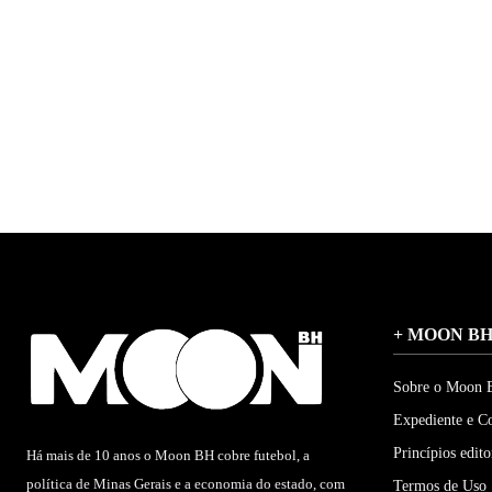
+ MOON B
Sobre o Moon
Expediente e C
Princípios edito
Há mais de 10 anos o Moon BH cobre futebol, a
política de Minas Gerais e a economia do estado, com
Termos de Uso