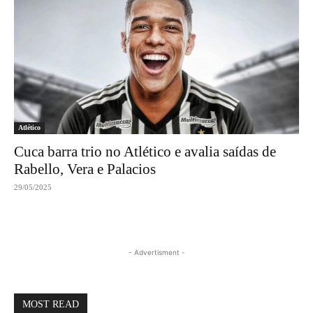
Atlético
Cuca barra trio no Atlético e avalia saídas de
Rabello, Vera e Palacios
29/05/2025
- Advertisment -
MOST READ