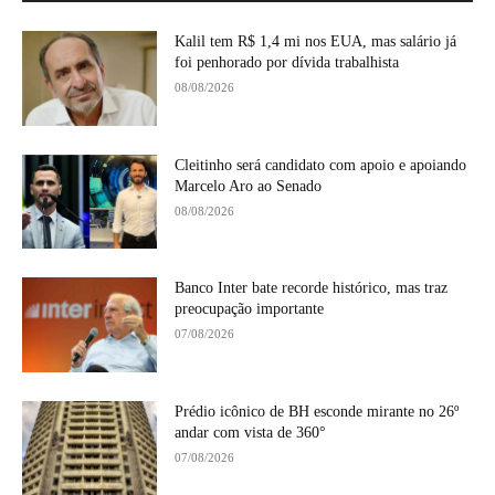
Kalil tem R$ 1,4 mi nos EUA, mas salário já
foi penhorado por dívida trabalhista
08/08/2026
Cleitinho será candidato com apoio e apoiando
Marcelo Aro ao Senado
08/08/2026
Banco Inter bate recorde histórico, mas traz
preocupação importante
07/08/2026
Prédio icônico de BH esconde mirante no 26º
andar com vista de 360°
07/08/2026