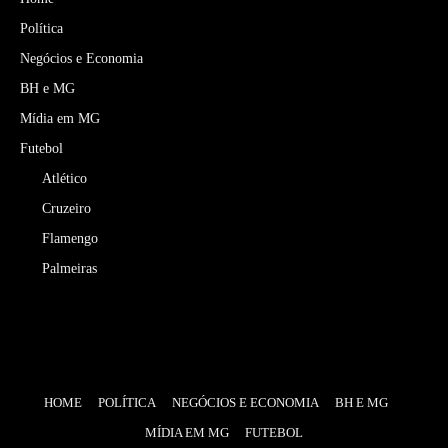
Política
Negócios e Economia
BH e MG
Mídia em MG
Futebol
Atlético
Cruzeiro
Flamengo
Palmeiras
HOME
POLÍTICA
NEGÓCIOS E ECONOMIA
BH E MG
MÍDIA EM MG
FUTEBOL