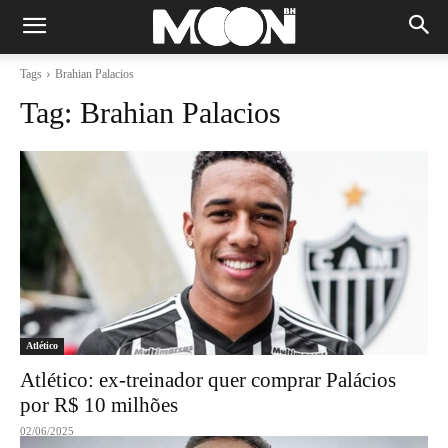
Tags
Brahian Palacios
Tag:
Brahian Palacios
Atlético
Atlético: ex-treinador quer comprar Palácios
por R$ 10 milhões
02/06/2025