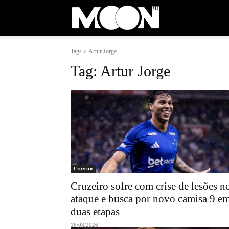
Moon
Tags
Artur Jorge
BH
Tag:
Artur Jorge
Cruzeiro
Cruzeiro sofre com crise de lesões n
ataque e busca por novo camisa 9 e
duas etapas
16/03/2026