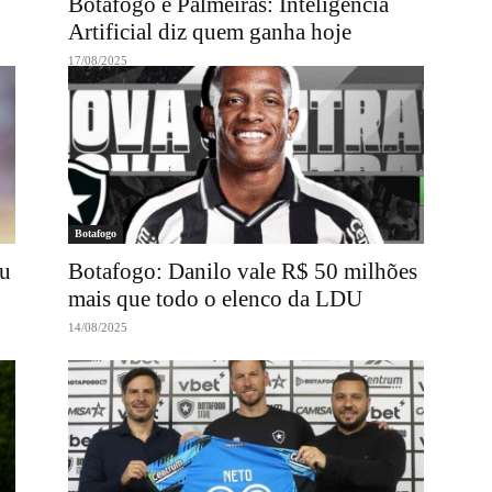
Botafogo e Palmeiras: Inteligência
Artificial diz quem ganha hoje
17/08/2025
Botafogo
ou
Botafogo: Danilo vale R$ 50 milhões
mais que todo o elenco da LDU
14/08/2025