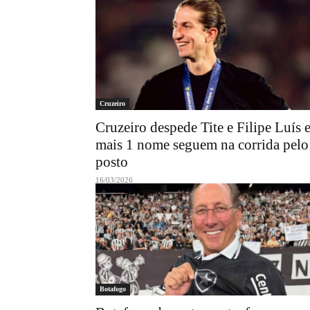
Cruzeiro
Cruzeiro despede Tite e Filipe Luís 
mais 1 nome seguem na corrida pelo
posto
16/03/2026
Botafogo