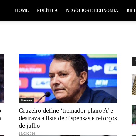
HOME
POLÍTICA
NEGÓCIOS E ECONOMIA
BH 
Cruzeiro
o
Cruzeiro define ‘treinador plano A’ e
m
destrava a lista de dispensas e reforços
de julho
16/03/2026