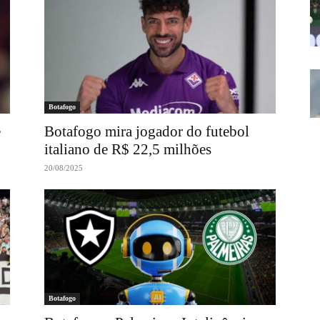
Botafogo
e
Botafogo mira jogador do futebol
italiano de R$ 22,5 milhões
20/08/2025
Botafogo