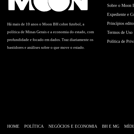
Sobre o Moon
Expediente e C
Princípios edito
Há mais de 10 anos o Moon BH cobre futebol, a
política de Minas Gerais e a economia do estado, com
Termos de Uso
profundidade e focado em dados. Traz diariamente os
Política de Pri
bastidores e análises sobre o que move o estado.
HOME
POLÍTICA
NEGÓCIOS E ECONOMIA
BH E MG
MÍD