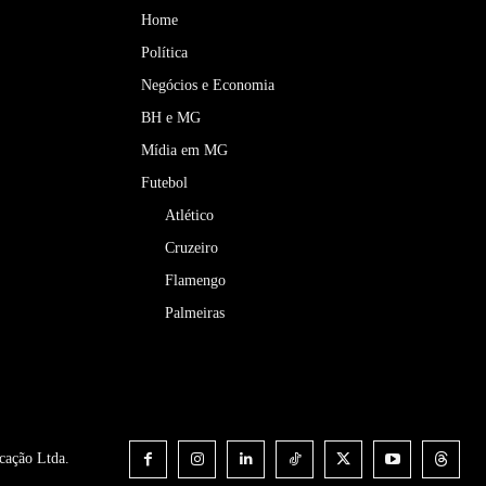
Home
Política
Negócios e Economia
BH e MG
Mídia em MG
Futebol
Atlético
Cruzeiro
Flamengo
Palmeiras
cação Ltda.