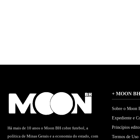
+ MOON B
Sobre o Moon
Expediente e C
Princípios edito
Há mais de 10 anos o Moon BH cobre futebol, a
política de Minas Gerais e a economia do estado, com
Termos de Uso