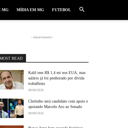
E MG
MÍDIA EM MG
FUTEBOL
- Advertisment -
MOST READ
Kalil tem R$ 1,4 mi nos EUA, mas
salário já foi penhorado por dívida
trabalhista
08/08/2026
Cleitinho será candidato com apoio e
apoiando Marcelo Aro ao Senado
08/08/2026