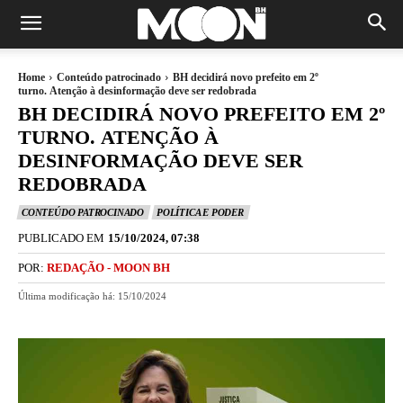
Home
Conteúdo patrocinado
BH decidirá novo prefeito em 2º
turno. Atenção à desinformação deve ser redobrada
BH DECIDIRÁ NOVO PREFEITO EM 2º
TURNO. ATENÇÃO À
DESINFORMAÇÃO DEVE SER
REDOBRADA
CONTEÚDO PATROCINADO
POLÍTICA E PODER
PUBLICADO EM
15/10/2024, 07:38
POR:
REDAÇÃO - MOON BH
Última modificação há:
15/10/2024