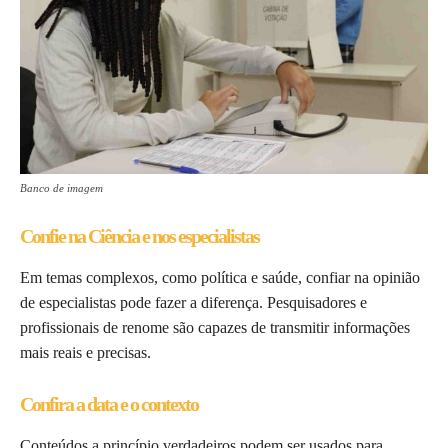
Banco de imagem
Confie na Ciência e nos especialistas
Em temas complexos, como política e saúde, confiar na opinião
de especialistas pode fazer a diferença. Pesquisadores e
profissionais de renome são capazes de transmitir informações
mais reais e precisas.
Confira a data e o contexto
Conteúdos a princípio verdadeiros podem ser usados para