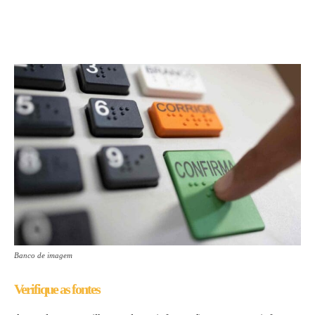
Banco de imagem
Verifique as fontes