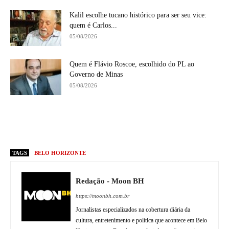
Kalil escolhe tucano histórico para ser seu vice:
quem é Carlos...
05/08/2026
Quem é Flávio Roscoe, escolhido do PL ao
Governo de Minas
05/08/2026
TAGS
BELO HORIZONTE
Redação - Moon BH
https://moonbh.com.br
Jornalistas especializados na cobertura diária da
cultura, entretenimento e política que acontece em Belo