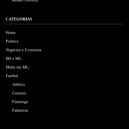
Renato Oliveira
CATEGORIAS
Home
Política
Negócios e Economia
BH e MG
Mídia em MG
Futebol
Atlético
Cruzeiro
Flamengo
Palmeiras