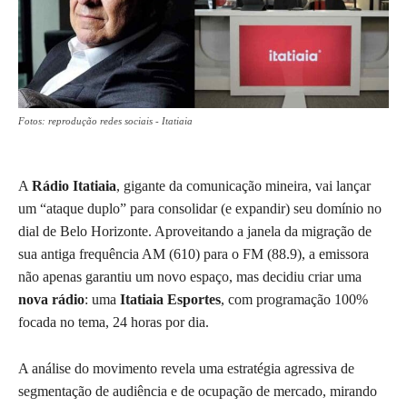
Fotos: reprodução redes sociais - Itatiaia
A
Rádio Itatiaia
, gigante da comunicação mineira, vai lançar
um “ataque duplo” para consolidar (e expandir) seu domínio no
dial de Belo Horizonte. Aproveitando a janela da migração de
sua antiga frequência AM (610) para o FM (88.9), a emissora
não apenas garantiu um novo espaço, mas decidiu criar uma
nova rádio
: uma
Itatiaia Esportes
, com programação 100%
focada no tema, 24 horas por dia.
A análise do movimento revela uma estratégia agressiva de
segmentação de audiência e de ocupação de mercado, mirando