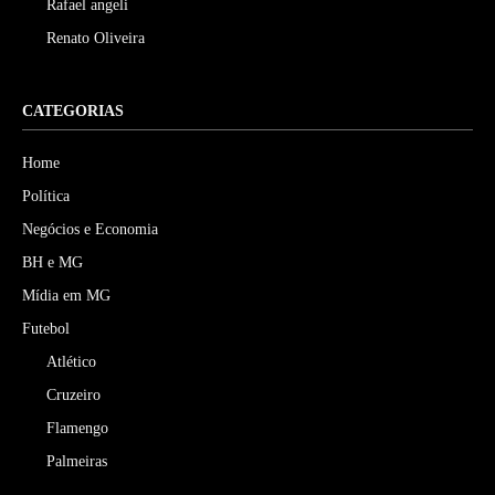
Rafael angeli
Renato Oliveira
CATEGORIAS
Home
Política
Negócios e Economia
BH e MG
Mídia em MG
Futebol
Atlético
Cruzeiro
Flamengo
Palmeiras