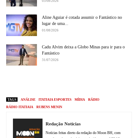
03/08/2026
Aline Aguiar é cotada assumir o Fantástico no
lugar de uma...
01/08/2026
Cadu Alvim deixa a Globo Minas para ir para o
Fantástico
31/07/2026
TAGS
ANÁLISE
ITATIAIA ESPORTES
MÍDIA
RÁDIO
RÁDIO ITATIAIA
RUBENS MENIN
Redação Notícias
Notícias feitas direto da redação do Moon BH, com