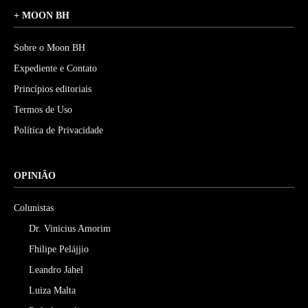
+ MOON BH
Sobre o Moon BH
Expediente e Contato
Princípios editoriais
Termos de Uso
Política de Privacidade
OPINIÃO
Colunistas
Dr. Vinicius Amorim
Fhilipe Pelájjio
Leandro Jahel
Luiza Malta