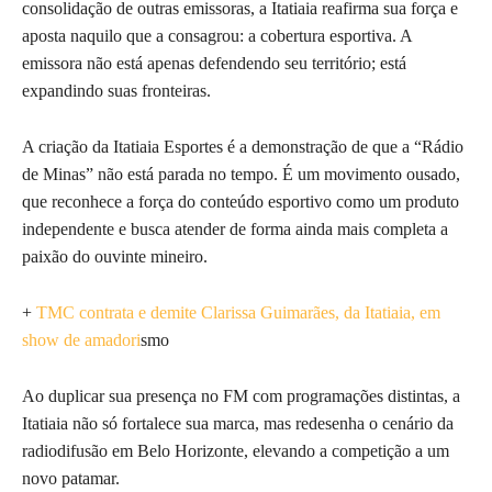
consolidação de outras emissoras, a Itatiaia reafirma sua força e
aposta naquilo que a consagrou: a cobertura esportiva. A
emissora não está apenas defendendo seu território; está
expandindo suas fronteiras.
A criação da Itatiaia Esportes é a demonstração de que a “Rádio
de Minas” não está parada no tempo. É um movimento ousado,
que reconhece a força do conteúdo esportivo como um produto
independente e busca atender de forma ainda mais completa a
paixão do ouvinte mineiro.
+
TMC contrata e demite Clarissa Guimarães, da Itatiaia, em
show de amadori
smo
Ao duplicar sua presença no FM com programações distintas, a
Itatiaia não só fortalece sua marca, mas redesenha o cenário da
radiodifusão em Belo Horizonte, elevando a competição a um
novo patamar.