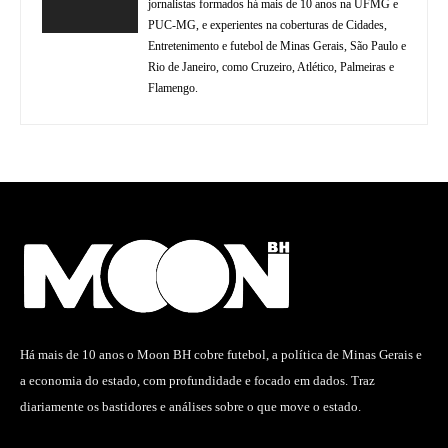
jornalistas formados há mais de 10 anos na UFMG e
PUC-MG, e experientes na coberturas de Cidades,
Entretenimento e futebol de Minas Gerais, São Paulo e
Rio de Janeiro, como Cruzeiro, Atlético, Palmeiras e
Flamengo.
Há mais de 10 anos o Moon BH cobre futebol, a política de Minas Gerais e
a economia do estado, com profundidade e focado em dados. Traz
diariamente os bastidores e análises sobre o que move o estado.