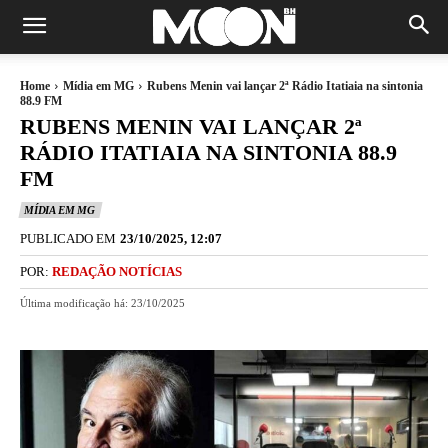
Home
Mídia em MG
Rubens Menin vai lançar 2ª Rádio Itatiaia na sintonia
88.9 FM
RUBENS MENIN VAI LANÇAR 2ª
RÁDIO ITATIAIA NA SINTONIA 88.9
FM
MÍDIA EM MG
PUBLICADO EM
23/10/2025, 12:07
POR:
REDAÇÃO NOTÍCIAS
Última modificação há:
23/10/2025