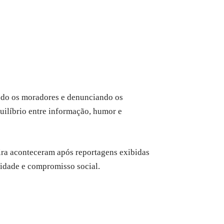
indo os moradores e denunciando os
uilíbrio entre informação, humor e
eira aconteceram após reportagens exibidas
idade e compromisso social.