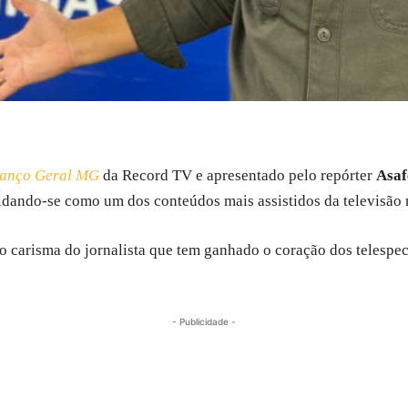
lanço Geral MG
da Record TV e apresentado pelo repórter
Asaf
lidando-se como um dos conteúdos mais assistidos da televisão 
 o carisma do jornalista que tem ganhado o coração dos telespe
- Publicidade -