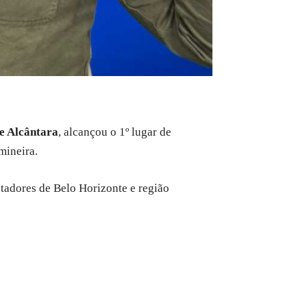
e Alcântara
, alcançou o 1º lugar de
mineira.
ctadores de Belo Horizonte e região