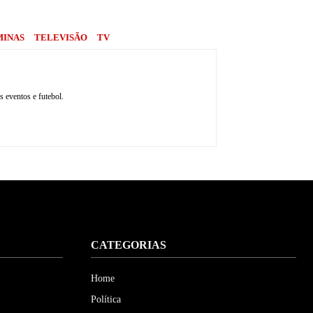
MINAS
TELEVISÃO
TV
 eventos e futebol.
CATEGORIAS
Home
Política