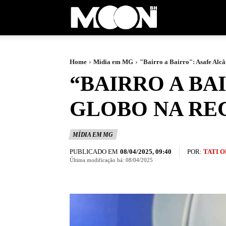
Moon
BH
Home
Mídia em MG
"Bairro a Bairro": Asafe Alc
“BAIRRO A BA
GLOBO NA RE
MÍDIA EM MG
PUBLICADO EM
POR:
TATI 
08/04/2025, 09:40
Última modificação há:
08/04/2025