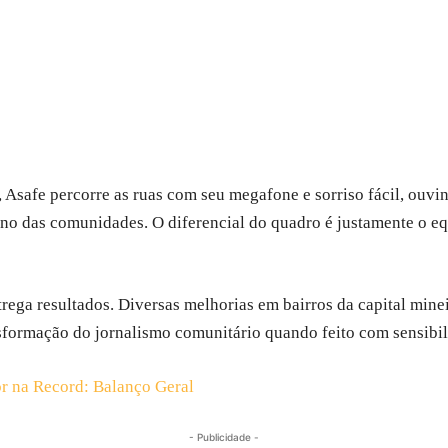
 Asafe percorre as ruas com seu megafone e sorriso fácil, ouv
no das comunidades. O diferencial do quadro é justamente o eq
rega resultados. Diversas melhorias em bairros da capital min
sformação do jornalismo comunitário quando feito com sensibil
r na Record: Balanço Geral
- Publicidade -