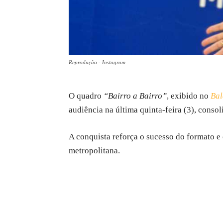
Reprodução - Instagram
O quadro
“Bairro a Bairro”
, exibido no
Ba
audiência na última quinta-feira (3), conso
A conquista reforça o sucesso do formato e
metropolitana.