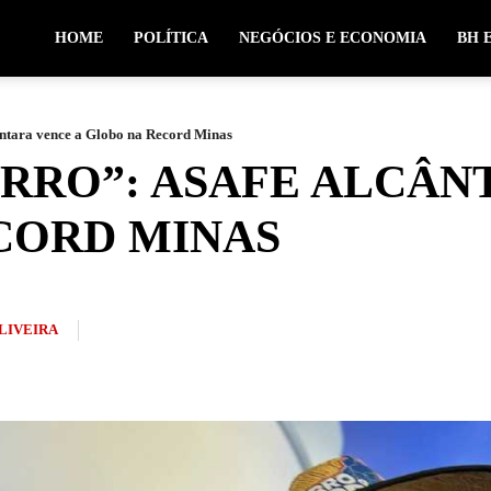
HOME
POLÍTICA
NEGÓCIOS E ECONOMIA
BH 
ântara vence a Globo na Record Minas
IRRO”: ASAFE ALCÂN
CORD MINAS
OLIVEIRA