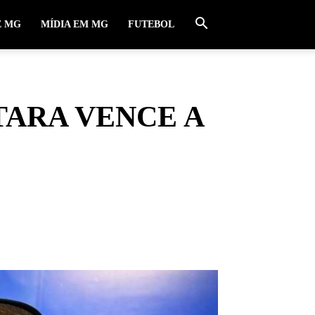
E MG
MÍDIA EM MG
FUTEBOL
TARA VENCE A