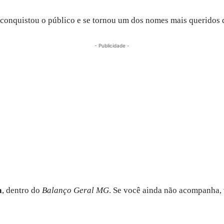
conquistou o público e se tornou um dos nomes mais queridos d
- Publicidade -
a
, dentro do
Balanço Geral MG
. Se você ainda não acompanha, 