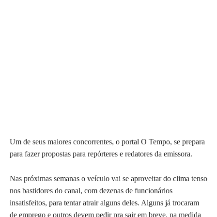
Um de seus maiores concorrentes, o portal O Tempo, se prepara
para fazer propostas para repórteres e redatores da emissora.
Nas próximas semanas o veículo vai se aproveitar do clima tenso
nos bastidores do canal, com dezenas de funcionários
insatisfeitos, para tentar atrair alguns deles. Alguns já trocaram
de emprego e outros devem pedir pra sair em breve, na medida