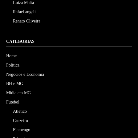
Luiza Malta
Rafael angeli
Renato Oliveira
CATEGORIAS
Home
Política
Negócios e Economia
BH e MG
Mídia em MG
Futebol
Atlético
Cruzeiro
Flamengo