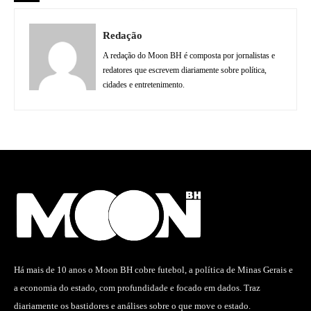
Redação
A redação do Moon BH é composta por jornalistas e
redatores que escrevem diariamente sobre política,
cidades e entretenimento.
Há mais de 10 anos o Moon BH cobre futebol, a política de Minas Gerais e
a economia do estado, com profundidade e focado em dados. Traz
diariamente os bastidores e análises sobre o que move o estado.