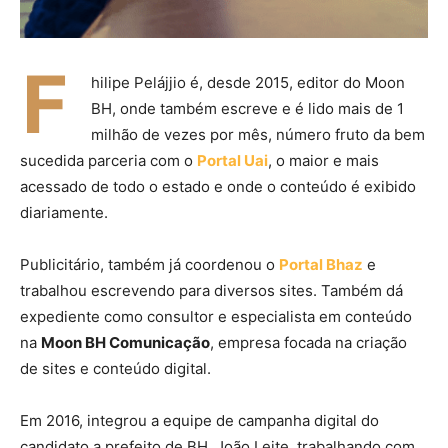
F
hilipe Pelájjio é, desde 2015, editor do Moon
BH, onde também escreve e é lido mais de 1
milhão de vezes por mês, número fruto da bem
sucedida parceria com o
Portal Uai
, o maior e mais
acessado de todo o estado e onde o conteúdo é exibido
diariamente.
Publicitário, também já coordenou o
Portal Bhaz
e
trabalhou escrevendo para diversos sites. Também dá
expediente como consultor e especialista em conteúdo
na
Moon BH Comunicação
, empresa focada na criação
de sites e conteúdo digital.
Em 2016, integrou a equipe de campanha digital do
candidato a prefeito de BH, João Leite, trabalhando com