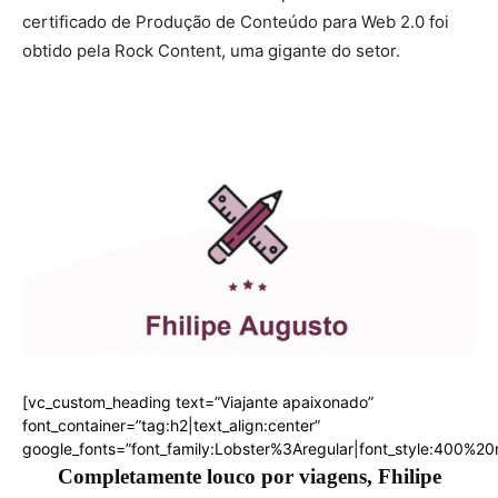
certificado de Produção de Conteúdo para Web 2.0 foi
obtido pela Rock Content, uma gigante do setor.
[vc_custom_heading text=”Viajante apaixonado”
font_container=”tag:h2|text_align:center”
google_fonts=”font_family:Lobster%3Aregular|font_style:400%
Completamente louco por viagens, Fhilipe