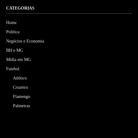
CATEGORIAS
Home
Política
Negócios e Economia
BH e MG
Mídia em MG
Futebol
Atlético
Cruzeiro
Flamengo
Palmeiras