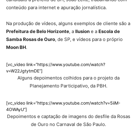
conteúdo para internet e apuração jornalística.
Na produção de vídeos, alguns exemplos de cliente são a
Prefeitura de Belo Horizonte
, a
Ilusion
e a
Escola de
Samba Rosas de Ouro
, de SP, e vídeos para o próprio
Moon BH
.
[vc_video link=”https://www.youtube.com/watch?
v=W22JgtytmDE”]
Alguns depoimentos colhidos para o projeto da
Planejamento Participativo, da PBH.
[vc_video link=”https://www.youtube.com/watch?v=5iiM-
4OWAyU”]
Depoimentos e captação de imagens do desfile da Rosas
de Ouro no Carnaval de São Paulo.