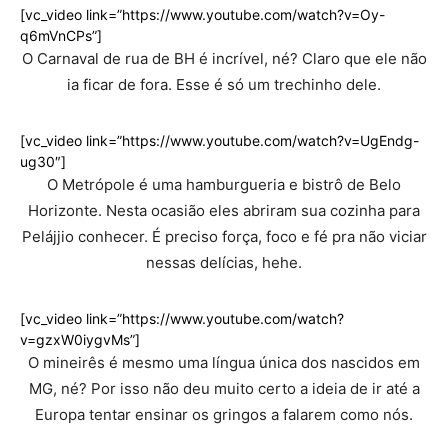
[vc_video link=”https://www.youtube.com/watch?v=Oy-
q6mVnCPs”]
O Carnaval de rua de BH é incrível, né? Claro que ele não
ia ficar de fora. Esse é só um trechinho dele.
[vc_video link=”https://www.youtube.com/watch?v=UgEndg-
ug30″]
O Metrópole é uma hamburgueria e bistrô de Belo
Horizonte. Nesta ocasião eles abriram sua cozinha para
Pelájjio conhecer. É preciso força, foco e fé pra não viciar
nessas delícias, hehe.
[vc_video link=”https://www.youtube.com/watch?
v=gzxW0iygvMs”]
O mineirês é mesmo uma língua única dos nascidos em
MG, né? Por isso não deu muito certo a ideia de ir até a
Europa tentar ensinar os gringos a falarem como nós.