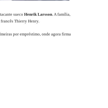
atacante sueco
Henrik Larsson
. A família,
 francês Thierry Henry.
almeiras por empréstimo, onde agora firma