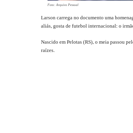
Foto: Arquivo Pessoal
Larson carrega no documento uma homenagem
aliás, gosta de futebol internacional: o i
Nascido em Pelotas (RS), o meia passou pelo
raízes.