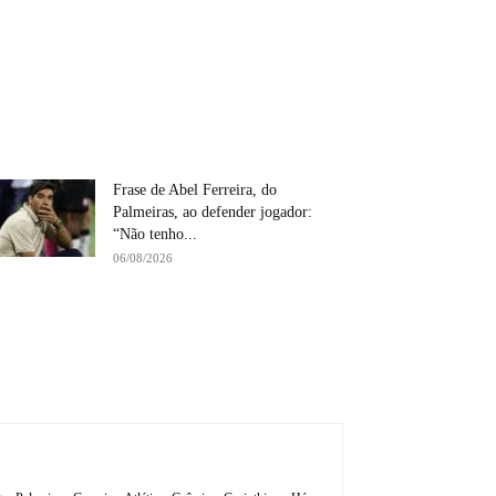
Frase de Abel Ferreira, do
Palmeiras, ao defender jogador:
“Não tenho...
06/08/2026