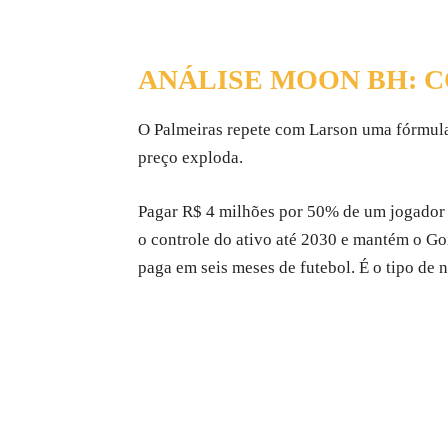
ANÁLISE MOON BH: 
O Palmeiras repete com Larson uma fórmula q
preço exploda.
Pagar R$ 4 milhões por 50% de um jogador d
o controle do ativo até 2030 e mantém o Go
paga em seis meses de futebol. É o tipo de 