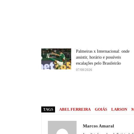
Palmeiras x Internacional: onde
assistir, horário e possíveis
escalações pelo Brasileirão
07/08/2026
TAGS
ABEL FERREIRA
GOIÁS
LARSON
M
Marcos Amaral