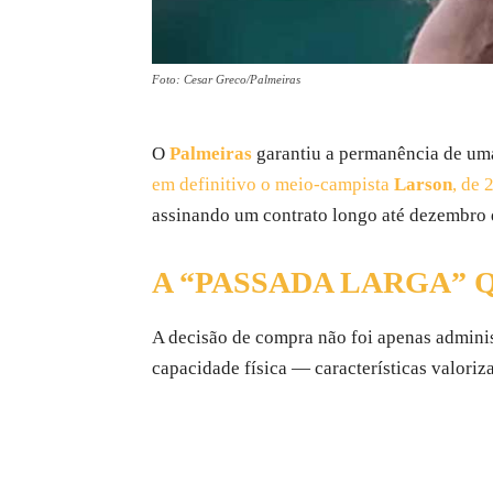
Foto: Cesar Greco/Palmeiras
O
Palmeiras
garantiu a permanência de uma
em definitivo o meio-campista
Larson
, de 
assinando um contrato longo até dezembro
A “PASSADA LARGA” 
A decisão de compra não foi apenas administ
capacidade física — características valoriz