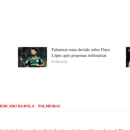
Palmeiras toma decisão sobre Flaco
López após propostas milionárias
07/08/2026
Compartilhe
ERCADO DA BOLA
PALMEIRAS