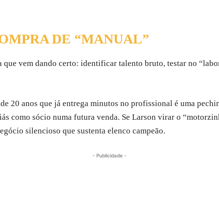
COMPRA DE “MANUAL”
ue vem dando certo: identificar talento bruto, testar no “labo
e 20 anos que já entrega minutos no profissional é uma pechi
iás como sócio numa futura venda. Se Larson virar o “motorzin
negócio silencioso que sustenta elenco campeão.
- Publicidade -