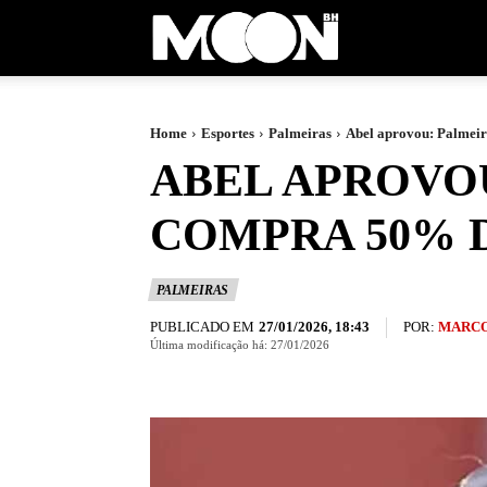
Moon
BH
Home
Esportes
Palmeiras
Abel aprovou: Palmeir
ABEL APROVOU
COMPRA 50% D
PALMEIRAS
PUBLICADO EM
POR:
MARCO
27/01/2026, 18:43
Última modificação há:
27/01/2026