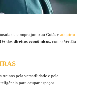
láusula de compra junto ao Goiás e
adquiriu
0% dos direitos econômicos
, com o Verdão
IRAS
 treinos pela versatilidade e pela
nteligência para ocupar espaços.