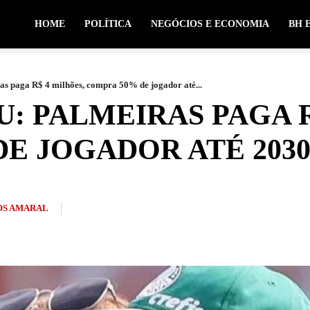
HOME
POLÍTICA
NEGÓCIOS E ECONOMIA
BH 
as paga R$ 4 milhões, compra 50% de jogador até...
: PALMEIRAS PAGA R
E JOGADOR ATÉ 203
S AMARAL