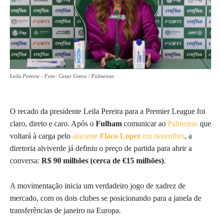
Leila Pereira - Foto: Cesar Greco / Palmeiras
O recado da presidente Leila Pereira para a Premier League foi
claro, direto e caro. Após o
Fulham
comunicar ao
Palmeiras
que
voltará à carga pelo
atacante
Flaco López
em dezembro
, a
diretoria alviverde já definiu o preço de partida para abrir a
conversa:
R$ 90 milhões (cerca de €15 milhões)
.
A movimentação inicia um verdadeiro jogo de xadrez de
mercado, com os dois clubes se posicionando para a janela de
transferências de janeiro na Europa.