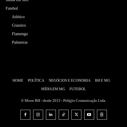
Futebol
Atlético
Cruzeiro
Flamengo
Palmeiras
HOME
POLÍTICA
NEGÓCIOS E ECONOMIA
BH E MG
MÍDIA EM MG
FUTEBOL
© Moon BH - desde 2015 - Pelájjio Comunicação Ltda.