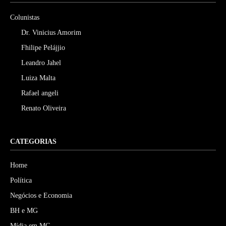
Colunistas
Dr. Vinicius Amorim
Fhilipe Pelájjio
Leandro Jahel
Luiza Malta
Rafael angeli
Renato Oliveira
CATEGORIAS
Home
Política
Negócios e Economia
BH e MG
Mídia em MG