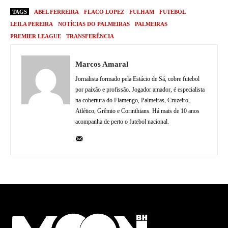
TAGS
ABEL FERREIRA
FLACO LOPEZ
FULHAM
FUTEBOL
LEILA PEREIRA
NOTÍCIAS DO PALMEIRAS
PALMEIRAS
PREMIER LEAGUE
TRANSFERÊNCIA
Marcos Amaral
Jornalista formado pela Estácio de Sá, cobre futebol
por paixão e profissão. Jogador amador, é especialista
na cobertura do Flamengo, Palmeiras, Cruzeiro,
Atlético, Grêmio e Corinthians. Há mais de 10 anos
acompanha de perto o futebol nacional.