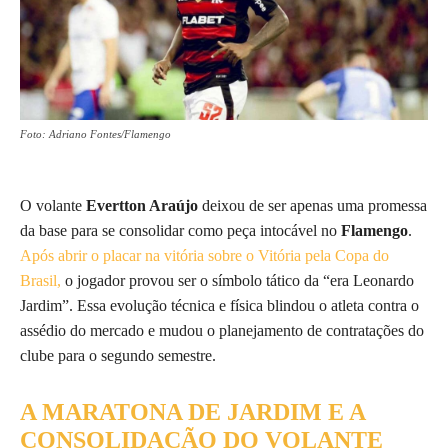
Foto: Adriano Fontes/Flamengo
O volante
Evertton Araújo
deixou de ser apenas uma promessa
da base para se consolidar como peça intocável no
Flamengo
.
Após abrir o placar na vitória sobre o Vitória pela Copa do
Brasil,
o jogador provou ser o símbolo tático da “era Leonardo
Jardim”. Essa evolução técnica e física blindou o atleta contra o
assédio do mercado e mudou o planejamento de contratações do
clube para o segundo semestre.
A MARATONA DE JARDIM E A
CONSOLIDAÇÃO DO VOLANTE