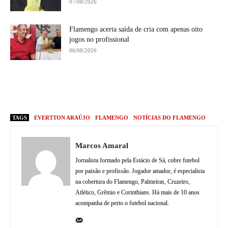
07/08/2026
Flamengo acerta saída de cria com apenas oito
jogos no profissional
06/08/2026
TAGS
EVERTTON ARAÚJO
FLAMENGO
NOTÍCIAS DO FLAMENGO
Marcos Amaral
Jornalista formado pela Estácio de Sá, cobre futebol
por paixão e profissão. Jogador amador, é especialista
na cobertura do Flamengo, Palmeiras, Cruzeiro,
Atlético, Grêmio e Corinthians. Há mais de 10 anos
acompanha de perto o futebol nacional.