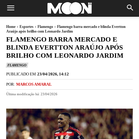
Home
Esportes
Flamengo
Flamengo barra mercado e blinda Evertton
Araújo após brilho com Leonardo Jardim
FLAMENGO BARRA MERCADO E
BLINDA EVERTTON ARAÚJO APÓS
BRILHO COM LEONARDO JARDIM
FLAMENGO
PUBLICADO EM
23/04/2026, 14:12
POR:
MARCOS AMARAL
Última modificação há:
23/04/2026