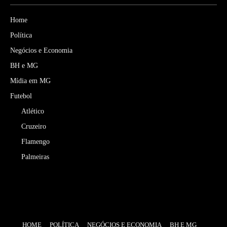
Home
Política
Negócios e Economia
BH e MG
Mídia em MG
Futebol
Atlético
Cruzeiro
Flamengo
Palmeiras
HOME
POLÍTICA
NEGÓCIOS E ECONOMIA
BH E MG