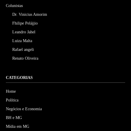
Colunistas
Dr. Vinicius Amorim
Fhilipe Pelájjio
Leandro Jahel
Luiza Malta
Rafael angeli
Renato Oliveira
CATEGORIAS
Home
Política
Negócios e Economia
BH e MG
Mídia em MG