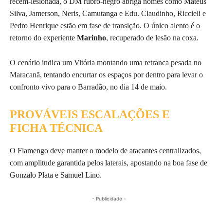
recém-lesionada, o DM rubro-negro abriga nomes como Mateus
Silva, Jamerson, Neris, Camutanga e Edu. Claudinho, Riccieli e
Pedro Henrique estão em fase de transição. O único alento é o
retorno do experiente
Marinho
, recuperado de lesão na coxa.
O cenário indica um Vitória montando uma retranca pesada no
Maracanã, tentando encurtar os espaços por dentro para levar o
confronto vivo para o Barradão, no dia 14 de maio.
PROVÁVEIS ESCALAÇÕES E
FICHA TÉCNICA
O Flamengo deve manter o modelo de atacantes centralizados,
com amplitude garantida pelos laterais, apostando na boa fase de
Gonzalo Plata e Samuel Lino.
- Publicidade -