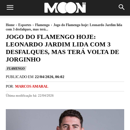
Home
Esportes
Flamengo
Jogo do Flamengo hoje: Leonardo Jardim lida
com 3 desfalques, mas terá...
JOGO DO FLAMENGO HOJE:
LEONARDO JARDIM LIDA COM 3
DESFALQUES, MAS TERÁ VOLTA DE
JORGINHO
FLAMENGO
PUBLICADO EM
22/04/2026, 06:02
POR:
MARCOS AMARAL
Última modificação há:
22/04/2026