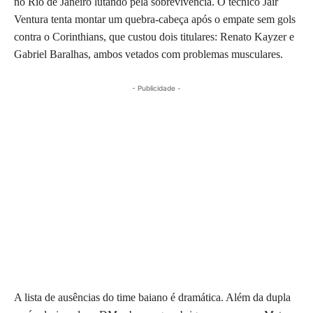
no Rio de Janeiro lutando pela sobrevivência. O técnico Jair
Ventura tenta montar um quebra-cabeça após o empate sem gols
contra o Corinthians, que custou dois titulares: Renato Kayzer e
Gabriel Baralhas, ambos vetados com problemas musculares.
- Publicidade -
A lista de ausências do time baiano é dramática. Além da dupla