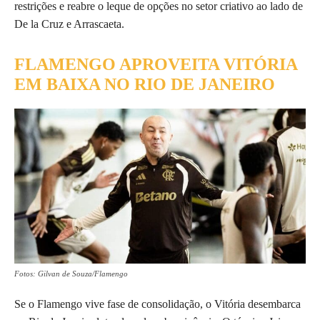
restrições e reabre o leque de opções no setor criativo ao lado de
De la Cruz e Arrascaeta.
FLAMENGO APROVEITA VITÓRIA
EM BAIXA NO RIO DE JANEIRO
Fotos: Gilvan de Souza/Flamengo
Se o Flamengo vive fase de consolidação, o Vitória desembarca