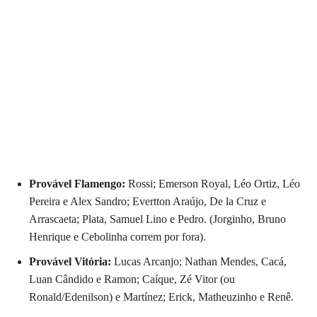
Provável Flamengo:
Rossi; Emerson Royal, Léo Ortiz, Léo
Pereira e Alex Sandro; Evertton Araújo, De la Cruz e
Arrascaeta; Plata, Samuel Lino e Pedro. (Jorginho, Bruno
Henrique e Cebolinha correm por fora).
Provável Vitória:
Lucas Arcanjo; Nathan Mendes, Cacá,
Luan Cândido e Ramon; Caíque, Zé Vitor (ou
Ronald/Edenilson) e Martínez; Erick, Matheuzinho e Renê.