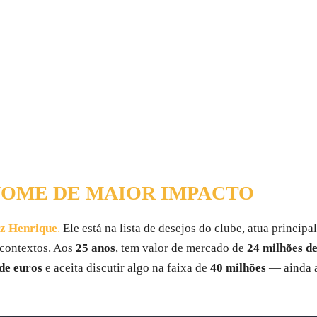
NOME DE MAIOR IMPACTO
z Henrique
.
Ele está na lista de desejos do clube, atua princi
 contextos. Aos
25 anos
, tem valor de mercado de
24 milhões d
de euros
e aceita discutir algo na faixa de
40 milhões
— ainda a