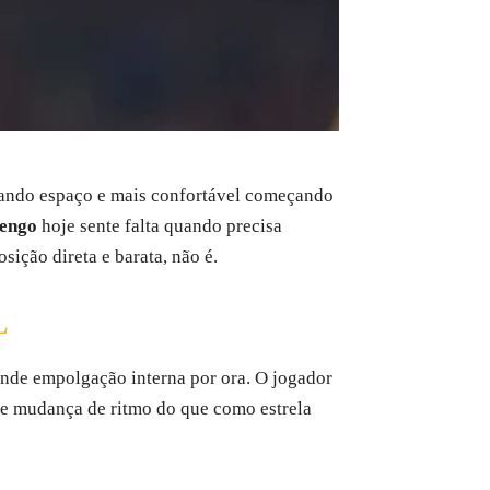
acando espaço e mais confortável começando
engo
hoje sente falta quando precisa
sição direta e barata, não é.
L
nde empolgação interna por ora. O jogador
 e mudança de ritmo do que como estrela