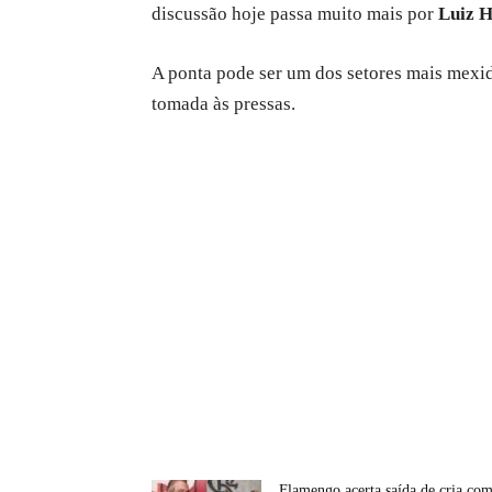
discussão hoje passa muito mais por
Luiz H
A ponta pode ser um dos setores mais mexid
tomada às pressas.
Flamengo acerta saída de cria co