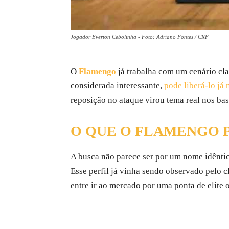
Jogador Everton Cebolinha - Foto: Adriano Fontes / CRF
O
Flamengo
já trabalha com um cenário cl
considerada interessante,
pode liberá-lo já
reposição no ataque virou tema real nos ba
O QUE O FLAMENGO 
A busca não parece ser por um nome idênti
Esse perfil já vinha sendo observado pelo c
entre ir ao mercado por uma ponta de elite 