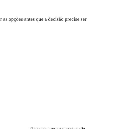
 as opções antes que a decisão precise ser
Flamengo avança pela contratação