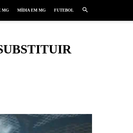
E MG
MÍDIA EM MG
FUTEBOL
SUBSTITUIR