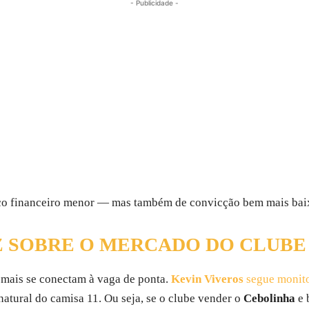
- Publicidade -
isco financeiro menor — mas também de convicção bem mais ba
Z SOBRE O MERCADO DO CLUBE
 mais se conectam à vaga de ponta.
Kevin Viveros
segue monit
 natural do camisa 11. Ou seja, se o clube vender o
Cebolinha
e 