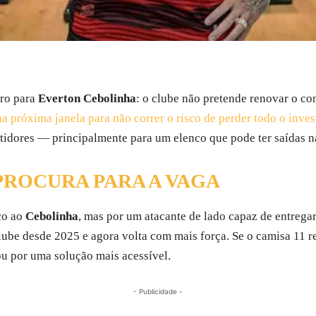
aro para
Everton Cebolinha
: o clube não pretende renovar o con
 na próxima janela para não correr o risco de perder todo o inve
stidores — principalmente para um elenco que pode ter saídas n
PROCURA PARA A VAGA
co ao
Cebolinha
, mas por um atacante de lado capaz de entregar
lube desde 2025 e agora volta com mais força. Se o camisa 11 r
ou por uma solução mais acessível.
- Publicidade -