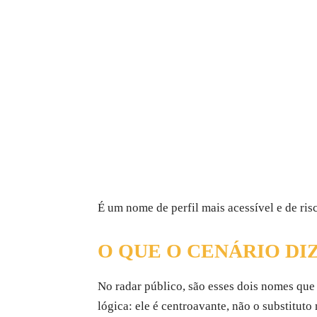
É um nome de perfil mais acessível e de r
O QUE O CENÁRIO DI
No radar público, são esses dois nomes que
lógica: ele é centroavante, não o substituto