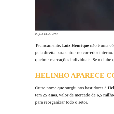
Rafael Ribeiro/CBF
Tecnicamente,
Luiz Henrique
não é uma cóp
pela direita para entrar no corredor inter
quebrar marcações individuais. Se o clube qu
HELINHO APARECE C
Outro nome que surgiu nos bastidores é
Hel
tem
25 anos
, valor de mercado de
6,5 milhõ
para reorganizar todo o setor.