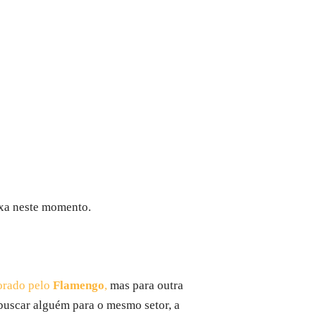
ixa neste momento.
orado pelo
Flamengo
,
mas para outra
buscar alguém para o mesmo setor, a