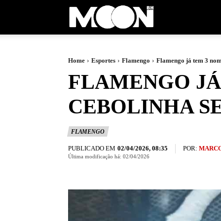
Moon
BH
Home
Esportes
Flamengo
Flamengo já tem 3 nome
FLAMENGO JÁ 
CEBOLINHA S
FLAMENGO
PUBLICADO EM
POR:
MARCO
02/04/2026, 08:35
Última modificação há:
02/04/2026