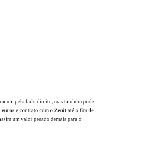
palmente pelo lado direito, mas também pode
e euros
e contrato com o
Zenit
até o fim de
ssim um valor pesado demais para o