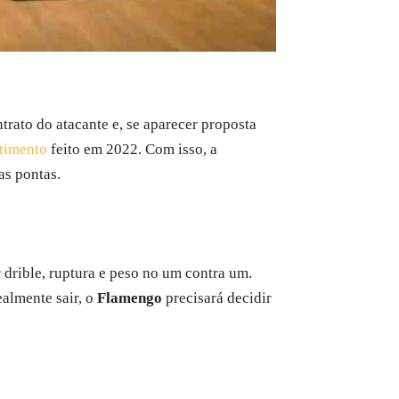
trato do atacante e, se aparecer proposta
stimento
feito em 2022. Com isso, a
as pontas.
 drible, ruptura e peso no um contra um.
ealmente sair, o
Flamengo
precisará decidir