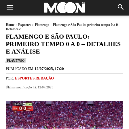
Home
Esportes
Flamengo
Flamengo e São Paulo: primeiro tempo 0 a 0 -
Detalhes e...
FLAMENGO E SÃO PAULO:
PRIMEIRO TEMPO 0 A 0 – DETALHES
E ANÁLISE
FLAMENGO
PUBLICADO EM
12/07/2025, 17:20
POR:
ESPORTES REDAÇÃO
Última modificação há:
12/07/2025