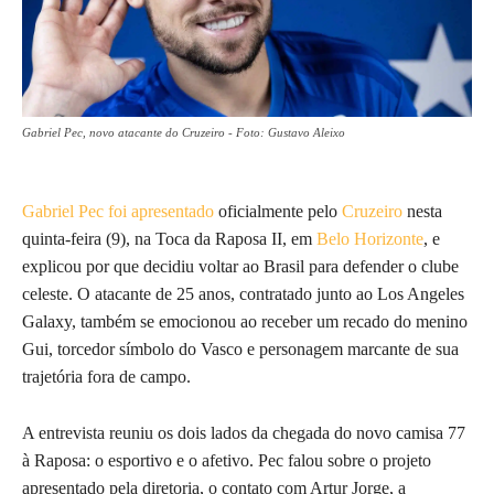
Gabriel Pec, novo atacante do Cruzeiro - Foto: Gustavo Aleixo
Gabriel Pec foi apresentado
oficialmente pelo
Cruzeiro
nesta
quinta-feira (9), na Toca da Raposa II, em
Belo Horizonte
, e
explicou por que decidiu voltar ao Brasil para defender o clube
celeste. O atacante de 25 anos, contratado junto ao Los Angeles
Galaxy, também se emocionou ao receber um recado do menino
Gui, torcedor símbolo do Vasco e personagem marcante de sua
trajetória fora de campo.
A entrevista reuniu os dois lados da chegada do novo camisa 77
à Raposa: o esportivo e o afetivo. Pec falou sobre o projeto
apresentado pela diretoria, o contato com Artur Jorge, a