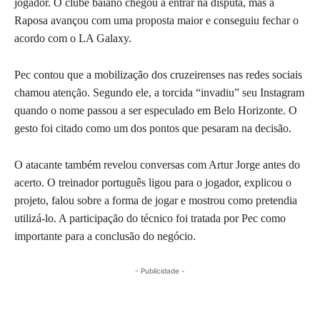
jogador. O clube baiano chegou a entrar na disputa, mas a
Raposa avançou com uma proposta maior e conseguiu fechar o
acordo com o LA Galaxy.
Pec contou que a mobilização dos cruzeirenses nas redes sociais
chamou atenção. Segundo ele, a torcida “invadiu” seu Instagram
quando o nome passou a ser especulado em Belo Horizonte. O
gesto foi citado como um dos pontos que pesaram na decisão.
O atacante também revelou conversas com Artur Jorge antes do
acerto. O treinador português ligou para o jogador, explicou o
projeto, falou sobre a forma de jogar e mostrou como pretendia
utilizá-lo. A participação do técnico foi tratada por Pec como
importante para a conclusão do negócio.
- Publicidade -