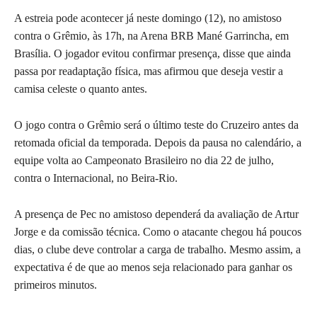
A estreia pode acontecer já neste domingo (12), no amistoso
contra o Grêmio, às 17h, na Arena BRB Mané Garrincha, em
Brasília. O jogador evitou confirmar presença, disse que ainda
passa por readaptação física, mas afirmou que deseja vestir a
camisa celeste o quanto antes.
O jogo contra o Grêmio será o último teste do Cruzeiro antes da
retomada oficial da temporada. Depois da pausa no calendário, a
equipe volta ao Campeonato Brasileiro no dia 22 de julho,
contra o Internacional, no Beira-Rio.
A presença de Pec no amistoso dependerá da avaliação de Artur
Jorge e da comissão técnica. Como o atacante chegou há poucos
dias, o clube deve controlar a carga de trabalho. Mesmo assim, a
expectativa é de que ao menos seja relacionado para ganhar os
primeiros minutos.