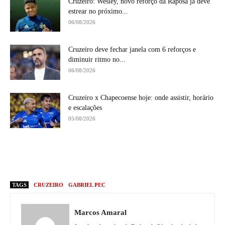
Cruzeiro: Wesley, novo reforço da Raposa já deve
estrear no próximo...
06/08/2026
Cruzeiro deve fechar janela com 6 reforços e
diminuir ritmo no...
06/08/2026
Cruzeiro x Chapecoense hoje: onde assistir, horário
e escalações
05/08/2026
TAGS
CRUZEIRO
GABRIEL PEC
Marcos Amaral