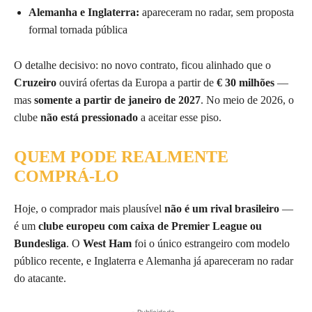
Alemanha e Inglaterra:
apareceram no radar, sem proposta
formal tornada pública
O detalhe decisivo: no novo contrato, ficou alinhado que o
Cruzeiro
ouvirá ofertas da Europa a partir de
€ 30 milhões
—
mas
somente a partir de janeiro de 2027
. No meio de 2026, o
clube
não está pressionado
a aceitar esse piso.
QUEM PODE REALMENTE
COMPRÁ-LO
Hoje, o comprador mais plausível
não é um rival brasileiro
—
é um
clube europeu com caixa de Premier League ou
Bundesliga
. O
West Ham
foi o único estrangeiro com modelo
público recente, e Inglaterra e Alemanha já apareceram no radar
do atacante.
- Publicidade -