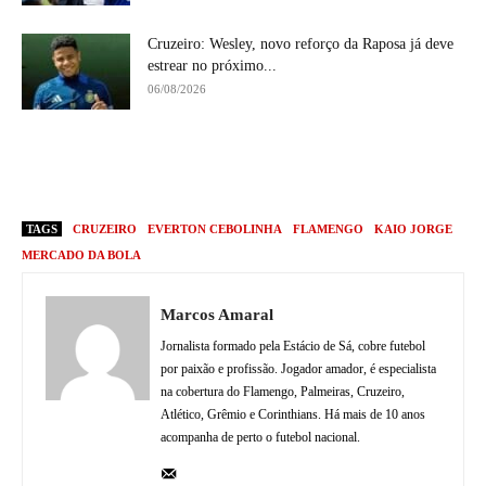
Cruzeiro: Wesley, novo reforço da Raposa já deve
estrear no próximo...
06/08/2026
TAGS
CRUZEIRO
EVERTON CEBOLINHA
FLAMENGO
KAIO JORGE
MERCADO DA BOLA
Marcos Amaral
Jornalista formado pela Estácio de Sá, cobre futebol
por paixão e profissão. Jogador amador, é especialista
na cobertura do Flamengo, Palmeiras, Cruzeiro,
Atlético, Grêmio e Corinthians. Há mais de 10 anos
acompanha de perto o futebol nacional.