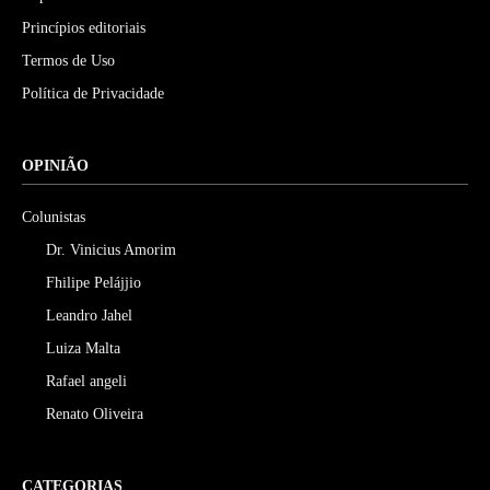
Princípios editoriais
Termos de Uso
Política de Privacidade
OPINIÃO
Colunistas
Dr. Vinicius Amorim
Fhilipe Pelájjio
Leandro Jahel
Luiza Malta
Rafael angeli
Renato Oliveira
CATEGORIAS