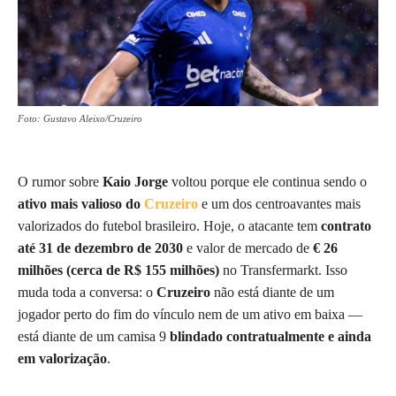
Foto: Gustavo Aleixo/Cruzeiro
O rumor sobre
Kaio Jorge
voltou porque ele continua sendo o
ativo mais valioso do
Cruzeiro
e um dos centroavantes mais
valorizados do futebol brasileiro. Hoje, o atacante tem
contrato
até 31 de dezembro de 2030
e valor de mercado de
€ 26
milhões (cerca de R$ 155 milhões)
no Transfermarkt. Isso
muda toda a conversa: o
Cruzeiro
não está diante de um
jogador perto do fim do vínculo nem de um ativo em baixa —
está diante de um camisa 9
blindado contratualmente e ainda
em valorização
.