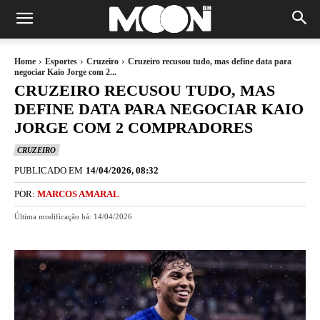
Home
Esportes
Cruzeiro
Cruzeiro recusou tudo, mas define data para
negociar Kaio Jorge com 2...
CRUZEIRO RECUSOU TUDO, MAS
DEFINE DATA PARA NEGOCIAR KAIO
JORGE COM 2 COMPRADORES
CRUZEIRO
PUBLICADO EM
14/04/2026, 08:32
POR:
MARCOS AMARAL
Última modificação há:
14/04/2026