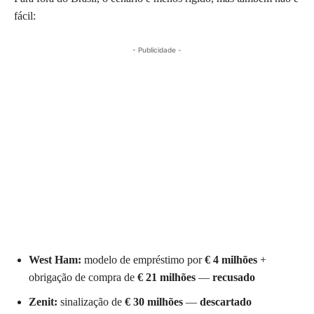
fácil:
- Publicidade -
West Ham:
modelo de empréstimo por
€ 4 milhões
+
obrigação de compra de
€ 21 milhões
—
recusado
Zenit:
sinalização de
€ 30 milhões
—
descartado