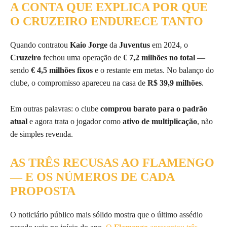
A CONTA QUE EXPLICA POR QUE
O CRUZEIRO ENDURECE TANTO
Quando contratou
Kaio Jorge
da
Juventus
em 2024, o
Cruzeiro
fechou uma operação de
€ 7,2 milhões no total
—
sendo
€ 4,5 milhões fixos
e o restante em metas. No balanço do
clube, o compromisso apareceu na casa de
R$ 39,9 milhões
.
Em outras palavras: o clube
comprou barato para o padrão
atual
e agora trata o jogador como
ativo de multiplicação
, não
de simples revenda.
AS TRÊS RECUSAS AO FLAMENGO
— E OS NÚMEROS DE CADA
PROPOSTA
O noticiário público mais sólido mostra que o último assédio