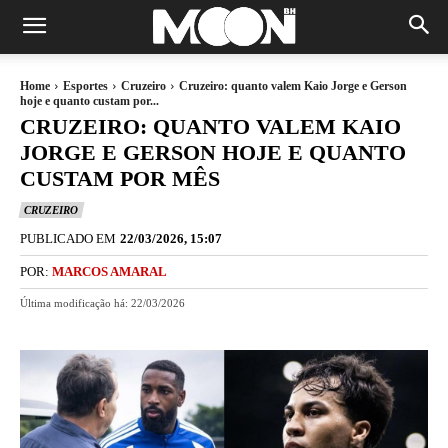
Home
Esportes
Cruzeiro
Cruzeiro: quanto valem Kaio Jorge e Gerson
hoje e quanto custam por...
CRUZEIRO: QUANTO VALEM KAIO
JORGE E GERSON HOJE E QUANTO
CUSTAM POR MÊS
CRUZEIRO
PUBLICADO EM
22/03/2026, 15:07
POR:
MARCOS AMARAL
Última modificação há:
22/03/2026