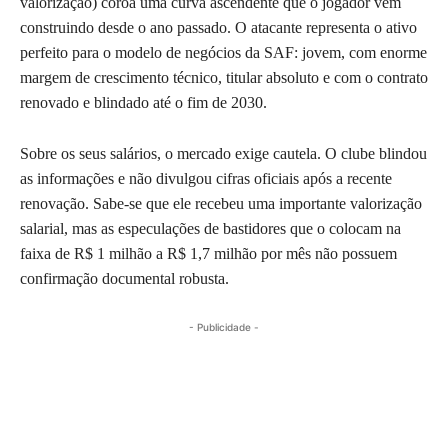
valorização) coroa uma curva ascendente que o jogador vem
construindo desde o ano passado. O atacante representa o ativo
perfeito para o modelo de negócios da SAF: jovem, com enorme
margem de crescimento técnico, titular absoluto e com o contrato
renovado e blindado até o fim de 2030.
Sobre os seus salários, o mercado exige cautela. O clube blindou
as informações e não divulgou cifras oficiais após a recente
renovação. Sabe-se que ele recebeu uma importante valorização
salarial, mas as especulações de bastidores que o colocam na
faixa de R$ 1 milhão a R$ 1,7 milhão por mês não possuem
confirmação documental robusta.
- Publicidade -