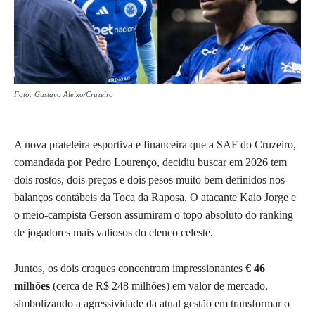
Foto: Gustavo Aleixo/Cruzeiro
A nova prateleira esportiva e financeira que a SAF do Cruzeiro,
comandada por Pedro Lourenço, decidiu buscar em 2026 tem
dois rostos, dois preços e dois pesos muito bem definidos nos
balanços contábeis da Toca da Raposa. O atacante Kaio Jorge e
o meio-campista Gerson assumiram o topo absoluto do ranking
de jogadores mais valiosos do elenco celeste.
Juntos, os dois craques concentram impressionantes
€ 46
milhões
(cerca de R$ 248 milhões) em valor de mercado,
simbolizando a agressividade da atual gestão em transformar o