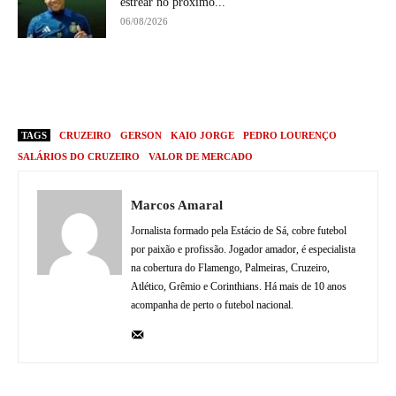
estrear no próximo...
06/08/2026
TAGS
CRUZEIRO
GERSON
KAIO JORGE
PEDRO LOURENÇO
SALÁRIOS DO CRUZEIRO
VALOR DE MERCADO
Marcos Amaral
Jornalista formado pela Estácio de Sá, cobre futebol
por paixão e profissão. Jogador amador, é especialista
na cobertura do Flamengo, Palmeiras, Cruzeiro,
Atlético, Grêmio e Corinthians. Há mais de 10 anos
acompanha de perto o futebol nacional.