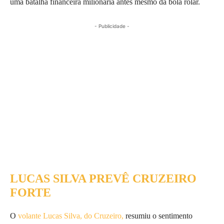
uma batalha financeira milionária antes mesmo da bola rolar.
- Publicidade -
LUCAS SILVA PREVÊ CRUZEIRO
FORTE
O
volante Lucas Silva, do Cruzeiro,
resumiu o sentimento