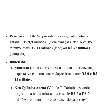
Premiação CBF:
Só por estar na semi, cada clube já
garantiu
R$ 9,9 milhões
. Quem avançar à final leva, no
mínimo, mais
R$ 33 milhões
(vice) ou
R$ 77 milhões
(campeão).
Bilheteria:
Mineirão (Ida):
Com a força da torcida do Cruzeiro, a
expectativa é de uma arrecadação bruta entre
R$ 9 e R$
12 milhões
.
Neo Química Arena (Volta):
O Corinthians também
projeta uma renda robusta, na casa de
R$ 7 a R$ 9
milhões
(sem contar receitas extras de camarotes).