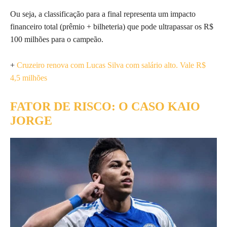
Ou seja, a classificação para a final representa um impacto
financeiro total (prêmio + bilheteria) que pode ultrapassar os R$
100 milhões para o campeão.
+
Cruzeiro renova com Lucas Silva com salário alto. Vale R$
4,5 milhões
FATOR DE RISCO: O CASO KAIO
JORGE