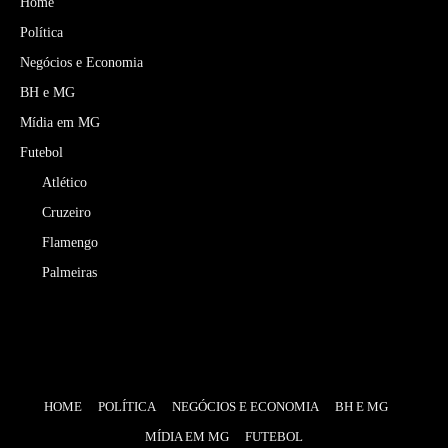
Home
Política
Negócios e Economia
BH e MG
Mídia em MG
Futebol
Atlético
Cruzeiro
Flamengo
Palmeiras
HOME
POLÍTICA
NEGÓCIOS E ECONOMIA
BH E MG
MÍDIA EM MG
FUTEBOL