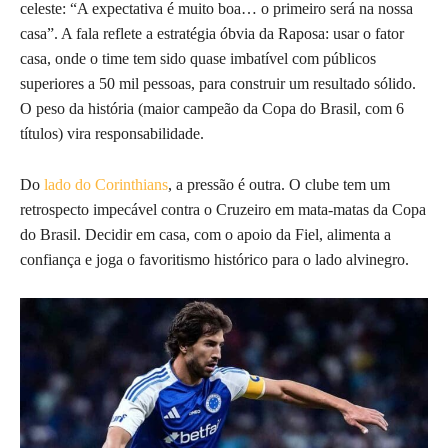
celeste: “A expectativa é muito boa… o primeiro será na nossa
casa”. A fala reflete a estratégia óbvia da Raposa: usar o fator
casa, onde o time tem sido quase imbatível com públicos
superiores a 50 mil pessoas, para construir um resultado sólido.
O peso da história (maior campeão da Copa do Brasil, com 6
títulos) vira responsabilidade.
Do
lado do Corinthians
, a pressão é outra. O clube tem um
retrospecto impecável contra o Cruzeiro em mata-matas da Copa
do Brasil. Decidir em casa, com o apoio da Fiel, alimenta a
confiança e joga o favoritismo histórico para o lado alvinegro.