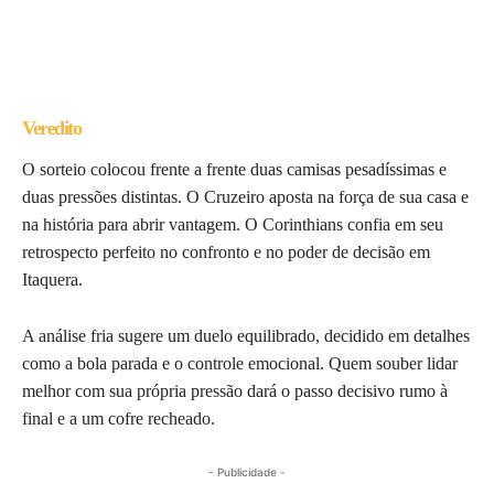
Veredito
O sorteio colocou frente a frente duas camisas pesadíssimas e
duas pressões distintas. O Cruzeiro aposta na força de sua casa e
na história para abrir vantagem. O Corinthians confia em seu
retrospecto perfeito no confronto e no poder de decisão em
Itaquera.
A análise fria sugere um duelo equilibrado, decidido em detalhes
como a bola parada e o controle emocional. Quem souber lidar
melhor com sua própria pressão dará o passo decisivo rumo à
final e a um cofre recheado.
- Publicidade -