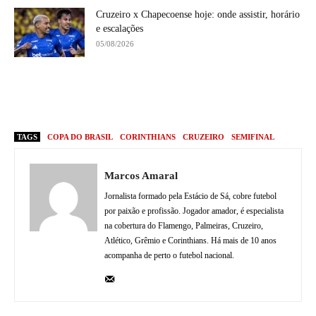
Cruzeiro x Chapecoense hoje: onde assistir, horário
e escalações
05/08/2026
TAGS
COPA DO BRASIL
CORINTHIANS
CRUZEIRO
SEMIFINAL
Marcos Amaral
Jornalista formado pela Estácio de Sá, cobre futebol
por paixão e profissão. Jogador amador, é especialista
na cobertura do Flamengo, Palmeiras, Cruzeiro,
Atlético, Grêmio e Corinthians. Há mais de 10 anos
acompanha de perto o futebol nacional.