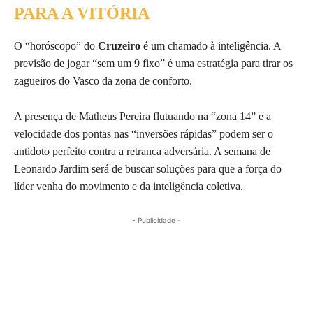
PARA A VITÓRIA
O “horóscopo” do
Cruzeiro
é um chamado à inteligência. A
previsão de jogar “sem um 9 fixo” é uma estratégia para tirar os
zagueiros do Vasco da zona de conforto.
A presença de Matheus Pereira flutuando na “zona 14” e a
velocidade dos pontas nas “inversões rápidas” podem ser o
antídoto perfeito contra a retranca adversária. A semana de
Leonardo Jardim será de buscar soluções para que a força do
líder venha do movimento e da inteligência coletiva.
- Publicidade -