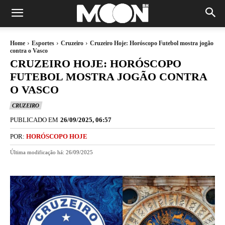
Home
Esportes
Cruzeiro
Cruzeiro Hoje: Horóscopo Futebol mostra jogão
contra o Vasco
CRUZEIRO HOJE: HORÓSCOPO
FUTEBOL MOSTRA JOGÃO CONTRA
O VASCO
CRUZEIRO
PUBLICADO EM
26/09/2025, 06:57
POR:
HORÓSCOPO HOJE
Última modificação há:
26/09/2025