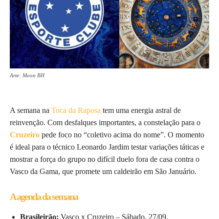
Arte: Moon BH
A semana na
Toca da Raposa
tem uma energia astral de
reinvenção. Com desfalques importantes, a constelação para o
Cruzeiro
pede foco no “coletivo acima do nome”. O momento
é ideal para o técnico Leonardo Jardim testar variações táticas e
mostrar a força do grupo no difícil duelo fora de casa contra o
Vasco da Gama, que promete um caldeirão em São Januário.
A agenda da semana
Brasileirão:
Vasco x Cruzeiro – Sábado, 27/09.