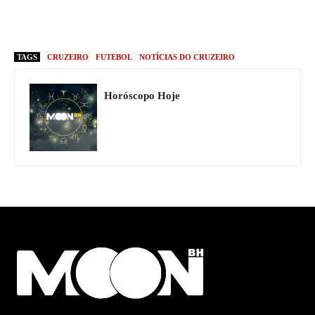
TAGS
CRUZEIRO
FUTEBOL
NOTÍCIAS DO CRUZEIRO
Horóscopo Hoje