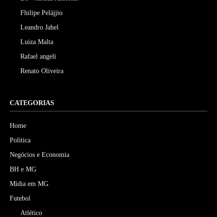
Fhilipe Pelájjio
Leandro Jahel
Luiza Malta
Rafael angeli
Renato Oliveira
CATEGORIAS
Home
Política
Negócios e Economia
BH e MG
Mídia em MG
Futebol
Atlético