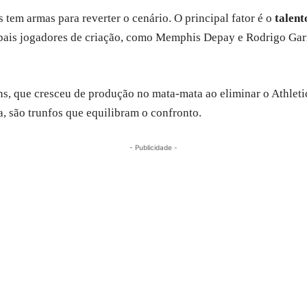
 tem armas para reverter o cenário. O principal fator é o
talent
cipais jogadores de criação, como Memphis Depay e Rodrigo Gar
s, que cresceu de produção no mata-mata ao eliminar o Athletic
a, são trunfos que equilibram o confronto.
- Publicidade -