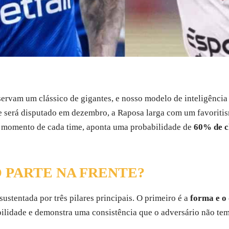
ervam um clássico de gigantes, e nosso modelo de inteligência ar
e será disputado em dezembro, a Raposa larga com um favoritis
 o momento de cada time, aponta uma probabilidade de
60% de c
 PARTE NA FRENTE?
sustentada por três pilares principais. O primeiro é a
forma e o
bilidade e demonstra uma consistência que o adversário não tem