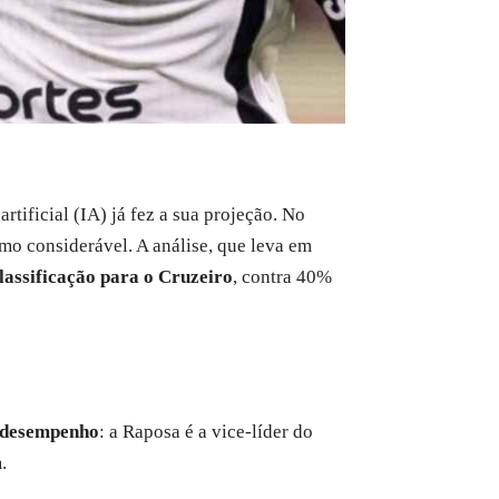
tificial (IA) já fez a sua projeção. No
mo considerável. A análise, que leva em
lassificação para o Cruzeiro
, contra 40%
 desempenho
: a Raposa é a vice-líder do
.