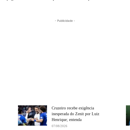
- Publicidade -
Cruzeiro recebe exigência
inesperada do Zenit por Luiz
Henrique; entenda
07/08/2026