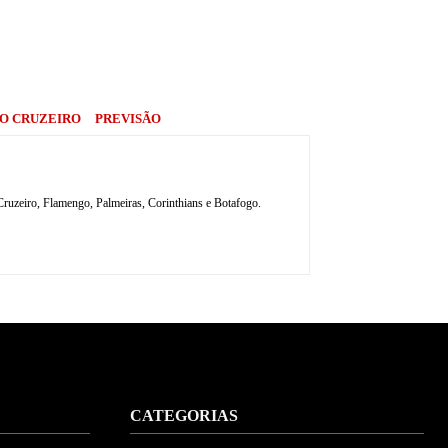
DO CRUZEIRO
PREVISÃO
, Cruzeiro, Flamengo, Palmeiras, Corinthians e Botafogo.
CATEGORIAS