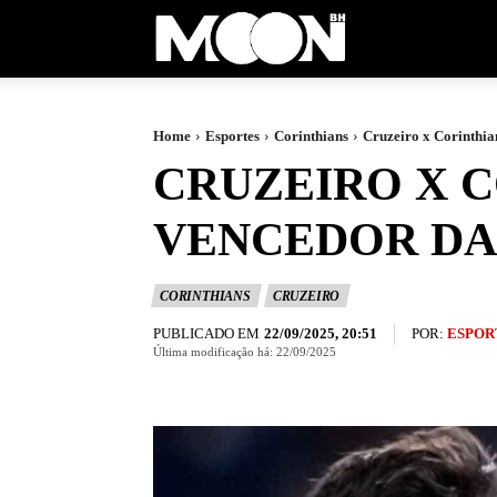
Moon
BH
Home
Esportes
Corinthians
Cruzeiro x Corinthian
CRUZEIRO X C
VENCEDOR DA 
CORINTHIANS
CRUZEIRO
PUBLICADO EM
POR:
ESPOR
22/09/2025, 20:51
Última modificação há:
22/09/2025