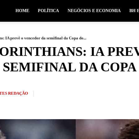
HOME
POLÍTICA
NEGÓCIOS E ECONOMIA
BH 
s: IA prevê o vencedor da semifinal da Copa do...
ORINTHIANS: IA PRE
SEMIFINAL DA COPA
TES REDAÇÃO