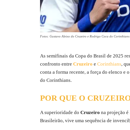
Fotos: Gustavo Aleixo do Cruzeiro e Rodrigo Coca do Corinthians
As semifinais da Copa do Brasil de 2025 res
confronto entre
Cruzeiro
e
Corinthians
, qu
conta a forma recente, a força do elenco e
do Corinthians.
POR QUE O CRUZEIRO
A superioridade do
Cruzeiro
na projeção é 
Brasileirão, vive uma sequência de invenci