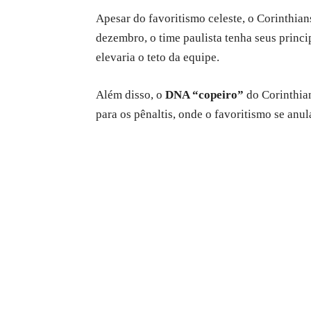
Apesar do favoritismo celeste, o Corinthians
dezembro, o time paulista tenha seus prin
elevaria o teto da equipe.
Além disso, o
DNA “copeiro”
do Corinthian
para os pênaltis, onde o favoritismo se anul