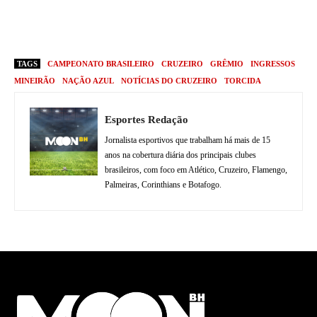
TAGS
CAMPEONATO BRASILEIRO
CRUZEIRO
GRÊMIO
INGRESSOS
MINEIRÃO
NAÇÃO AZUL
NOTÍCIAS DO CRUZEIRO
TORCIDA
Esportes Redação
Jornalista esportivos que trabalham há mais de 15
anos na cobertura diária dos principais clubes
brasileiros, com foco em Atlético, Cruzeiro, Flamengo,
Palmeiras, Corinthians e Botafogo.