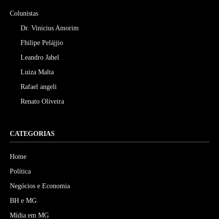
Colunistas
Dr. Vinicius Amorim
Fhilipe Pelájjio
Leandro Jahel
Luiza Malta
Rafael angeli
Renato Oliveira
CATEGORIAS
Home
Política
Negócios e Economia
BH e MG
Mídia em MG