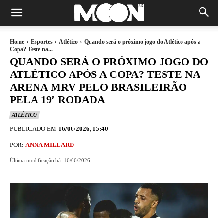
Home
Esportes
Atlético
Quando será o próximo jogo do Atlético após a
Copa? Teste na...
QUANDO SERÁ O PRÓXIMO JOGO DO
ATLÉTICO APÓS A COPA? TESTE NA
ARENA MRV PELO BRASILEIRÃO
PELA 19ª RODADA
ATLÉTICO
PUBLICADO EM
16/06/2026, 15:40
POR:
ANNA MILLARD
Última modificação há:
16/06/2026