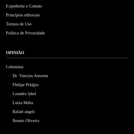
Expediente e Contato
Princípios editoriais
Termos de Uso
Política de Privacidade
OPINIÃO
Colunistas
Dr. Vinicius Amorim
Fhilipe Pelájjio
Leandro Jahel
Luiza Malta
Rafael angeli
Renato Oliveira