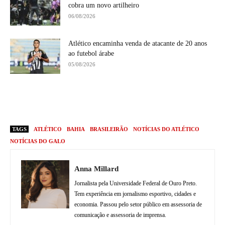
cobra um novo artilheiro
06/08/2026
Atlético encaminha venda de atacante de 20 anos
ao futebol árabe
05/08/2026
TAGS
ATLÉTICO
BAHIA
BRASILEIRÃO
NOTÍCIAS DO ATLÉTICO
NOTÍCIAS DO GALO
Anna Millard
Jornalista pela Universidade Federal de Ouro Preto.
Tem experiência em jornalismo esportivo, cidades e
economia. Passou pelo setor público em assessoria de
comunicação e assessoria de imprensa.