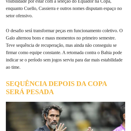
visibilidade por estar com a seleção do Equador na Copa,
enquanto Cuello, Cassierra e outros nomes disputam espaço no
setor ofensivo.
O desafio será transformar peças em funcionamento coletivo. O
Galo alternou bons e maus momentos no primeiro semestre.
Teve sequência de recuperação, mas ainda não conseguiu se
firmar como equipe constante. A retomada contra o Bahia pode
indicar se o período sem jogos serviu para dar mais estabilidade
ao time.
SEQUÊNCIA DEPOIS DA COPA
SERÁ PESADA