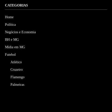
CATEGORIAS
Home
Política
Negócios e Economia
BH e MG
Mídia em MG
Futebol
Atlético
Cruzeiro
Flamengo
Palmeiras