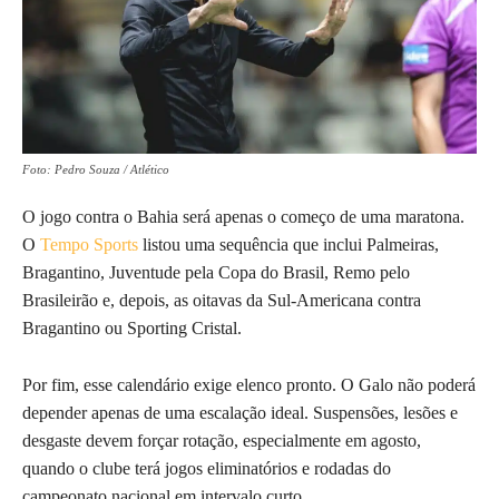
Foto: Pedro Souza / Atlético
O jogo contra o Bahia será apenas o começo de uma maratona.
O
Tempo Sports
listou uma sequência que inclui Palmeiras,
Bragantino, Juventude pela Copa do Brasil, Remo pelo
Brasileirão e, depois, as oitavas da Sul-Americana contra
Bragantino ou Sporting Cristal.
Por fim, esse calendário exige elenco pronto. O Galo não poderá
depender apenas de uma escalação ideal. Suspensões, lesões e
desgaste devem forçar rotação, especialmente em agosto,
quando o clube terá jogos eliminatórios e rodadas do
campeonato nacional em intervalo curto.